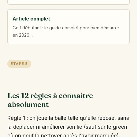
Article complet
Golf débutant : le guide complet pour bien démarrer
en 2026…
ÉTAPE 5
Les 12 règles à connaître
absolument
Règle 1 : on joue la balle telle qu'elle repose, sans
la déplacer ni améliorer son lie (sauf sur le green
où on peut la nettoyer après l'avoir marquée).