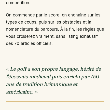
compétition.
On commence par le score, on enchaîne sur les
types de coups, puis sur les obstacles et la
nomenclature du parcours. À la fin, les règles que
vous croiserez vraiment, sans listing exhaustif
des 70 articles officiels.
« Le golf a son propre langage, hérité de
l'écossais médiéval puis enrichi par 150
ans de tradition britannique et
américaine. »