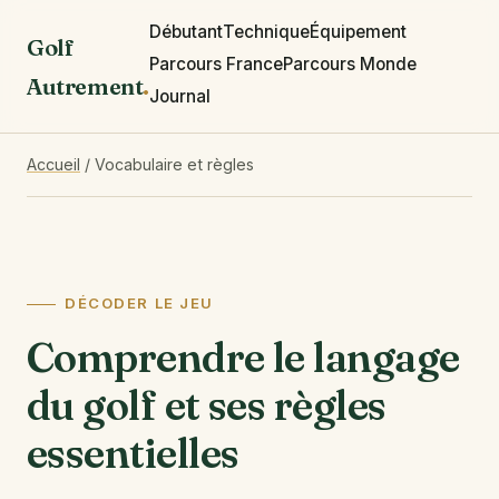
Débutant
Technique
Équipement
Golf
Parcours France
Parcours Monde
Autrement
.
Journal
Accueil
/
Vocabulaire et règles
DÉCODER LE JEU
Comprendre le langage
du golf et ses règles
essentielles