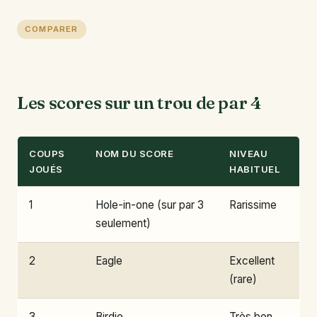
COMPARER
Les scores sur un trou de par 4
COUPS
NOM DU SCORE
NIVEAU
JOUÉS
HABITUEL
1
Hole-in-one (sur par 3
Rarissime
seulement)
2
Eagle
Excellent
(rare)
3
Birdie
Très bon