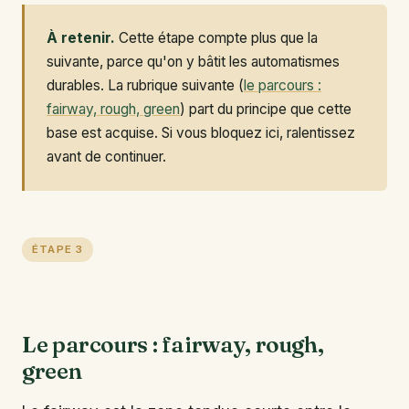
À retenir.
Cette étape compte plus que la
suivante, parce qu'on y bâtit les automatismes
durables. La rubrique suivante (
le parcours :
fairway, rough, green
) part du principe que cette
base est acquise. Si vous bloquez ici, ralentissez
avant de continuer.
ÉTAPE 3
Le parcours : fairway, rough,
green