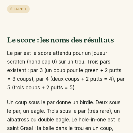
ÉTAPE 1
Le score : les noms des résultats
Le par est le score attendu pour un joueur
scratch (handicap 0) sur un trou. Trois pars
existent : par 3 (un coup pour le green + 2 putts
= 3 coups), par 4 (deux coups + 2 putts = 4), par
5 (trois coups + 2 putts = 5).
Un coup sous le par donne un birdie. Deux sous
le par, un eagle. Trois sous le par (très rare), un
albatross ou double eagle. Le hole-in-one est le
saint Graal : la balle dans le trou en un coup,