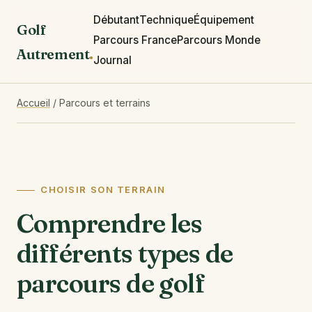
Débutant
Technique
Équipement
Golf
Parcours France
Parcours Monde
Autrement
.
Journal
Accueil
/
Parcours et terrains
CHOISIR SON TERRAIN
Comprendre les
différents types de
parcours de golf