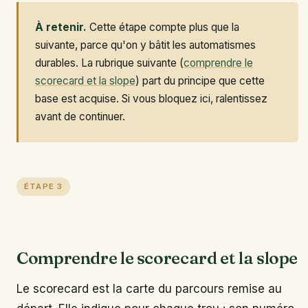
À retenir.
Cette étape compte plus que la
suivante, parce qu'on y bâtit les automatismes
durables. La rubrique suivante (
comprendre le
scorecard et la slope
) part du principe que cette
base est acquise. Si vous bloquez ici, ralentissez
avant de continuer.
ÉTAPE 3
Comprendre le scorecard et la slope
Le scorecard est la carte du parcours remise au