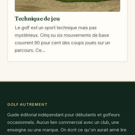
Technique de jeu
Le golf est un sport technique mais pas
mystérieux. Cinq ou six mouvements de base
couvrent 90 pour cent des coups joués sur un
parcours. Ce…
GOLF AUTREMENT
Guide éditorial indépendant pour débutants et golfeurs
occasionnels. Aucun lien commercial avec un club, une
enseigne ou une marque. On écrit ce qu'on aurait aimé lire