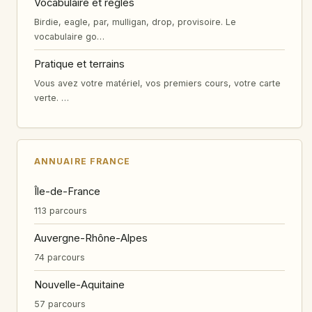
Vocabulaire et règles
Birdie, eagle, par, mulligan, drop, provisoire. Le
vocabulaire go…
Pratique et terrains
Vous avez votre matériel, vos premiers cours, votre carte
verte. …
ANNUAIRE FRANCE
Île-de-France
113 parcours
Auvergne-Rhône-Alpes
74 parcours
Nouvelle-Aquitaine
57 parcours