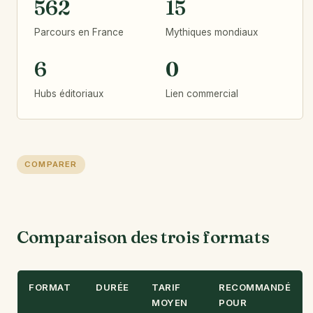
562
15
Parcours en France
Mythiques mondiaux
6
0
Hubs éditoriaux
Lien commercial
COMPARER
Comparaison des trois formats
FORMAT
DURÉE
TARIF
RECOMMANDÉ
MOYEN
POUR