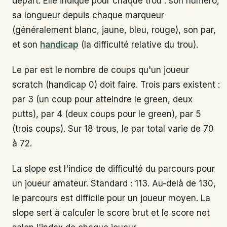
départ. Elle indique pour chaque trou : son numéro,
sa longueur depuis chaque marqueur
(généralement blanc, jaune, bleu, rouge), son par,
et son
handicap
(la difficulté relative du trou).
Le par est le nombre de coups qu'un joueur
scratch (handicap 0) doit faire. Trois pars existent :
par 3 (un coup pour atteindre le green, deux
putts), par 4 (deux coups pour le green), par 5
(trois coups). Sur 18 trous, le par total varie de 70
à 72.
La slope est l'indice de difficulté du parcours pour
un joueur amateur. Standard : 113. Au-delà de 130,
le parcours est difficile pour un joueur moyen. La
slope sert à calculer le score brut et le score net