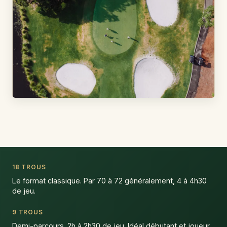
18 TROUS
Le format classique. Par 70 à 72 généralement, 4 à 4h30
de jeu.
9 TROUS
Demi-parcours. 2h à 2h30 de jeu. Idéal débutant et joueur