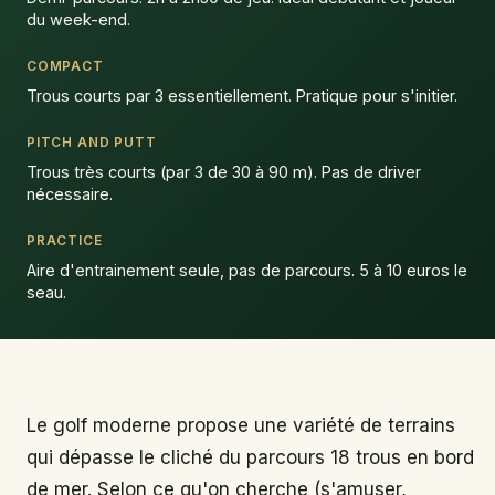
du week-end.
COMPACT
Trous courts par 3 essentiellement. Pratique pour s'initier.
PITCH AND PUTT
Trous très courts (par 3 de 30 à 90 m). Pas de driver
nécessaire.
PRACTICE
Aire d'entrainement seule, pas de parcours. 5 à 10 euros le
seau.
Le golf moderne propose une variété de terrains
qui dépasse le cliché du parcours 18 trous en bord
de mer. Selon ce qu'on cherche (s'amuser,