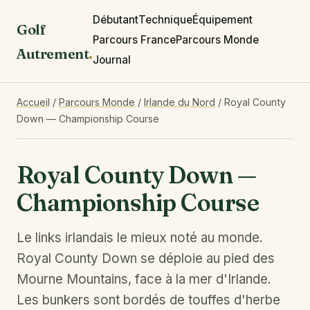
Débutant
Technique
Équipement
Golf
Parcours France
Parcours Monde
Autrement
.
Journal
Accueil
/
Parcours Monde
/
Irlande du Nord
/
Royal County
Down — Championship Course
Royal County Down —
Championship Course
Le links irlandais le mieux noté au monde.
Royal County Down se déploie au pied des
Mourne Mountains, face à la mer d'Irlande.
Les bunkers sont bordés de touffes d'herbe