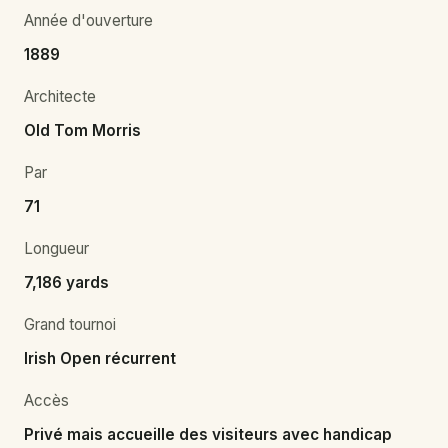
Année d'ouverture
1889
Architecte
Old Tom Morris
Par
71
Longueur
7,186 yards
Grand tournoi
Irish Open récurrent
Accès
Privé mais accueille des visiteurs avec handicap