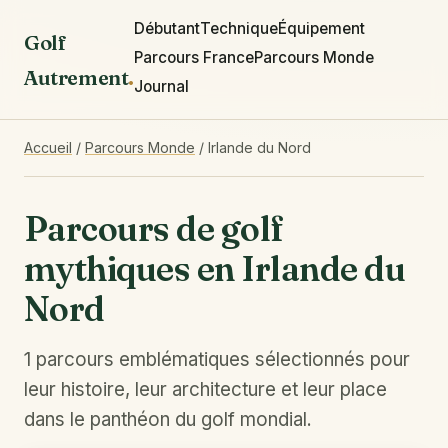
Débutant
Technique
Équipement
Golf
Parcours France
Parcours Monde
Autrement
.
Journal
Accueil
/
Parcours Monde
/
Irlande du Nord
Parcours de golf
mythiques en Irlande du
Nord
1 parcours emblématiques sélectionnés pour
leur histoire, leur architecture et leur place
dans le panthéon du golf mondial.