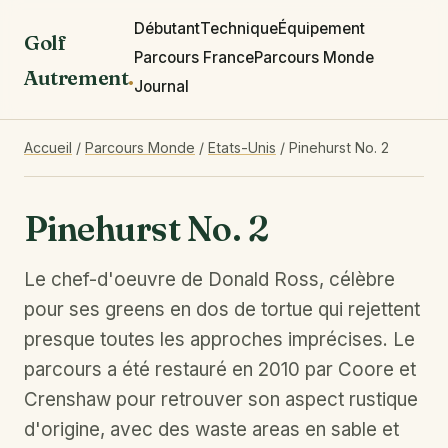
Débutant
Technique
Équipement
Golf
Parcours France
Parcours Monde
Autrement
.
Journal
Accueil
/
Parcours Monde
/
Etats-Unis
/
Pinehurst No. 2
Pinehurst No. 2
Le chef-d'oeuvre de Donald Ross, célèbre
pour ses greens en dos de tortue qui rejettent
presque toutes les approches imprécises. Le
parcours a été restauré en 2010 par Coore et
Crenshaw pour retrouver son aspect rustique
d'origine, avec des waste areas en sable et