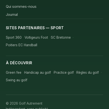
Qui sommes-nous
Journal
SITES PARTENAIRES — SPORT
Sport 360
Voltigeurs Foot
SC Bretonne
Poitiers EC Handball
À DÉCOUVRIR
Green fee
Handicap au golf
Practice golf
Règles du golf
Swing au golf
© 2026 Golf Autrement
Indépendant, sans publicité.