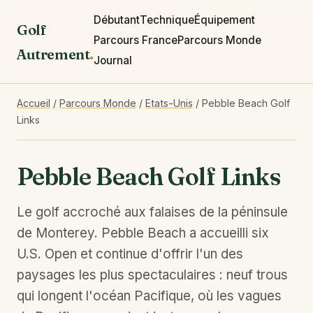
Débutant
Technique
Équipement
Golf
Parcours France
Parcours Monde
Autrement
.
Journal
Accueil
/
Parcours Monde
/
Etats-Unis
/
Pebble Beach Golf
Links
Pebble Beach Golf Links
Le golf accroché aux falaises de la péninsule
de Monterey. Pebble Beach a accueilli six
U.S. Open et continue d'offrir l'un des
paysages les plus spectaculaires : neuf trous
qui longent l'océan Pacifique, où les vagues