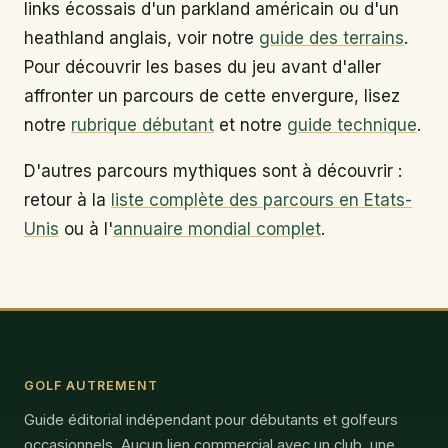
links écossais d'un parkland américain ou d'un
heathland anglais, voir notre
guide des terrains
.
Pour découvrir les bases du jeu avant d'aller
affronter un parcours de cette envergure, lisez
notre
rubrique débutant
et notre
guide technique
.
D'autres parcours mythiques sont à découvrir :
retour à la
liste complète des parcours en Etats-
Unis
ou à l'
annuaire mondial complet
.
GOLF AUTREMENT
Guide éditorial indépendant pour débutants et golfeurs
occasionnels. Aucun lien commercial avec un club, une