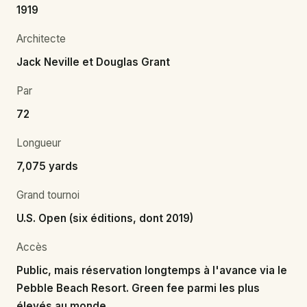
1919
Architecte
Jack Neville et Douglas Grant
Par
72
Longueur
7,075 yards
Grand tournoi
U.S. Open (six éditions, dont 2019)
Accès
Public, mais réservation longtemps à l'avance via le
Pebble Beach Resort. Green fee parmi les plus
élevés au monde.