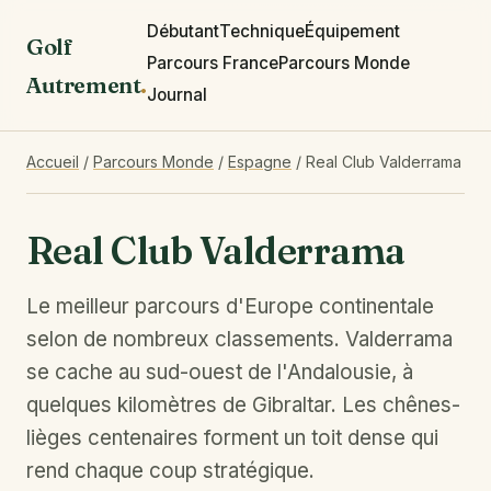
Débutant
Technique
Équipement
Golf
Parcours France
Parcours Monde
Autrement
.
Journal
Accueil
/
Parcours Monde
/
Espagne
/
Real Club Valderrama
Real Club Valderrama
Le meilleur parcours d'Europe continentale
selon de nombreux classements. Valderrama
se cache au sud-ouest de l'Andalousie, à
quelques kilomètres de Gibraltar. Les chênes-
lièges centenaires forment un toit dense qui
rend chaque coup stratégique.