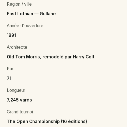
Région / ville
East Lothian — Gullane
Année d'ouverture
1891
Architecte
Old Tom Morris, remodelé par Harry Colt
Par
71
Longueur
7,245 yards
Grand tournoi
The Open Championship (16 éditions)