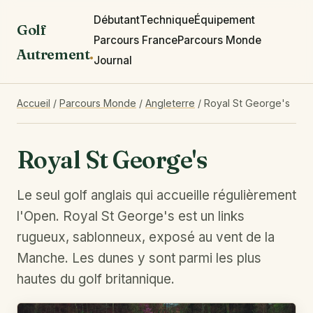
Débutant
Technique
Équipement
Golf
Parcours France
Parcours Monde
Autrement
.
Journal
Accueil
/
Parcours Monde
/
Angleterre
/
Royal St George's
Royal St George's
Le seul golf anglais qui accueille régulièrement
l'Open. Royal St George's est un links
rugueux, sablonneux, exposé au vent de la
Manche. Les dunes y sont parmi les plus
hautes du golf britannique.