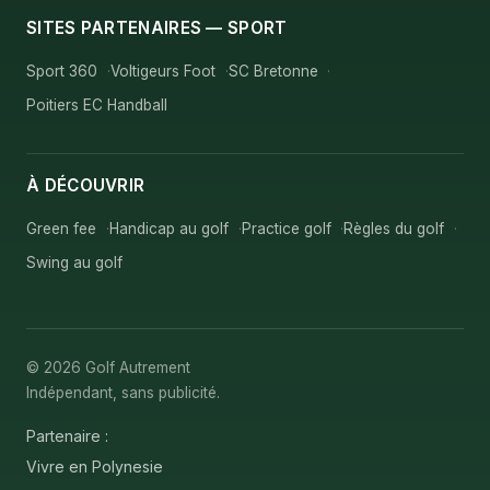
SITES PARTENAIRES — SPORT
Sport 360
Voltigeurs Foot
SC Bretonne
Poitiers EC Handball
À DÉCOUVRIR
Green fee
Handicap au golf
Practice golf
Règles du golf
Swing au golf
© 2026 Golf Autrement
Indépendant, sans publicité.
Partenaire :
Vivre en Polynesie