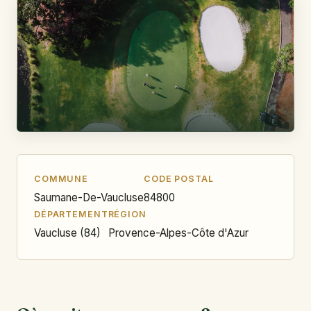
COMMUNE
CODE POSTAL
Saumane-De-Vaucluse
84800
DÉPARTEMENT
RÉGION
Vaucluse (84)
Provence-Alpes-Côte d'Azur