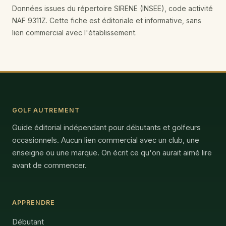
Données issues du répertoire SIRENE (INSEE), code activité
NAF 9311Z. Cette fiche est éditoriale et informative, sans
lien commercial avec l'établissement.
GOLF AUTREMENT
Guide éditorial indépendant pour débutants et golfeurs
occasionnels. Aucun lien commercial avec un club, une
enseigne ou une marque. On écrit ce qu'on aurait aimé lire
avant de commencer.
APPRENDRE
Débutant