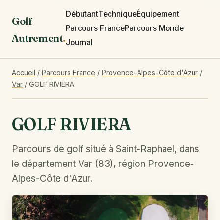
Débutant
Technique
Équipement
Golf
Parcours France
Parcours Monde
Autrement
.
Journal
Accueil
/
Parcours France
/
Provence-Alpes-Côte d'Azur
/
Var
/
GOLF RIVIERA
GOLF RIVIERA
Parcours de golf situé à Saint-Raphael, dans
le département Var (83), région Provence-
Alpes-Côte d'Azur.