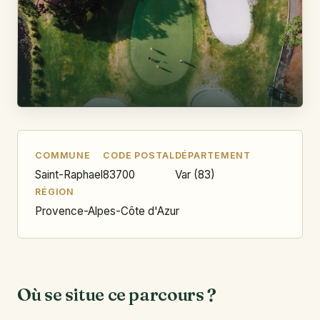
COMMUNE
CODE POSTAL
DÉPARTEMENT
Saint-Raphael
83700
Var (83)
RÉGION
Provence-Alpes-Côte d'Azur
Où se situe ce parcours ?