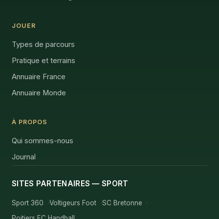
JOUER
Types de parcours
Pratique et terrains
Annuaire France
Annuaire Monde
À PROPOS
Qui sommes-nous
Journal
SITES PARTENAIRES — SPORT
Sport 360
Voltigeurs Foot
SC Bretonne
Poitiers EC Handball