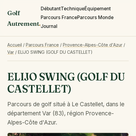
Débutant
Technique
Équipement
Golf
Parcours France
Parcours Monde
Autrement
.
Journal
Accueil
/
Parcours France
/
Provence-Alpes-Côte d'Azur
/
Var
/
ELIJO SWING (GOLF DU CASTELLET)
ELIJO SWING (GOLF DU
CASTELLET)
Parcours de golf situé à Le Castellet, dans le
département Var (83), région Provence-
Alpes-Côte d'Azur.