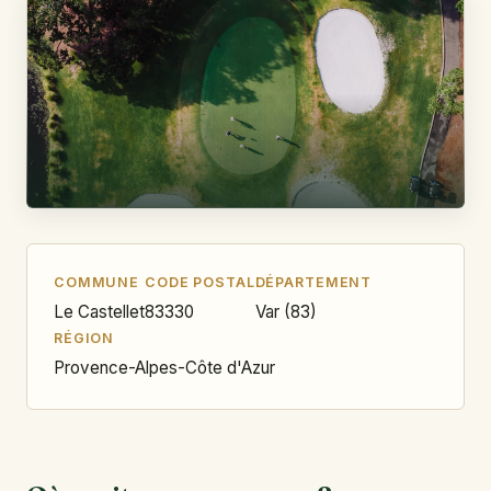
COMMUNE
CODE POSTAL
DÉPARTEMENT
Le Castellet
83330
Var (83)
RÉGION
Provence-Alpes-Côte d'Azur