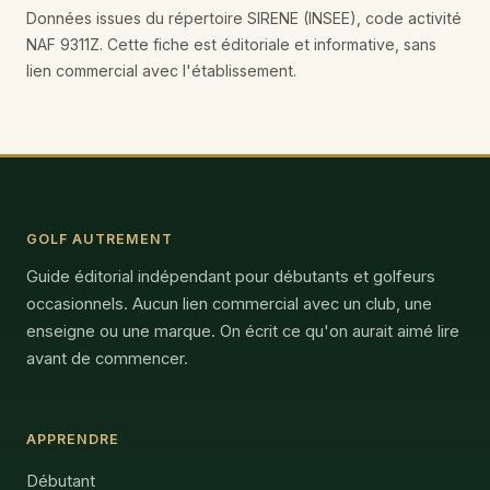
Données issues du répertoire SIRENE (INSEE), code activité
NAF 9311Z. Cette fiche est éditoriale et informative, sans
lien commercial avec l'établissement.
GOLF AUTREMENT
Guide éditorial indépendant pour débutants et golfeurs
occasionnels. Aucun lien commercial avec un club, une
enseigne ou une marque. On écrit ce qu'on aurait aimé lire
avant de commencer.
APPRENDRE
Débutant