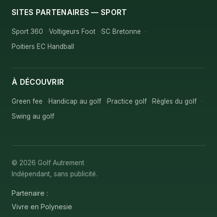
SITES PARTENAIRES — SPORT
Sport 360
Voltigeurs Foot
SC Bretonne
Poitiers EC Handball
À DÉCOUVRIR
Green fee
Handicap au golf
Practice golf
Règles du golf
Swing au golf
© 2026 Golf Autrement
Indépendant, sans publicité.
Partenaire :
Vivre en Polynesie