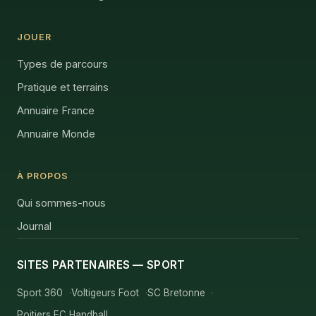
JOUER
Types de parcours
Pratique et terrains
Annuaire France
Annuaire Monde
À PROPOS
Qui sommes-nous
Journal
SITES PARTENAIRES — SPORT
Sport 360
Voltigeurs Foot
SC Bretonne
Poitiers EC Handball