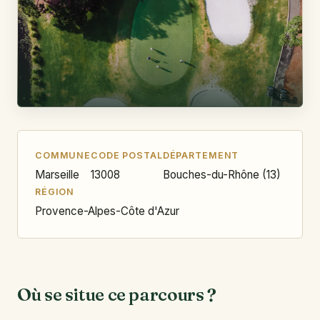
COMMUNE
CODE POSTAL
DÉPARTEMENT
Marseille
13008
Bouches-du-Rhône (13)
RÉGION
Provence-Alpes-Côte d'Azur
Où se situe ce parcours ?