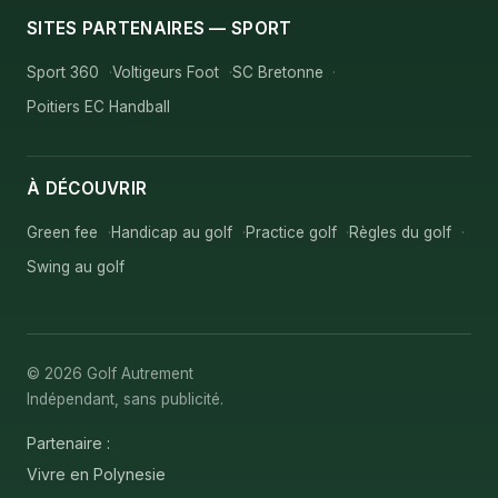
SITES PARTENAIRES — SPORT
Sport 360
Voltigeurs Foot
SC Bretonne
Poitiers EC Handball
À DÉCOUVRIR
Green fee
Handicap au golf
Practice golf
Règles du golf
Swing au golf
© 2026 Golf Autrement
Indépendant, sans publicité.
Partenaire :
Vivre en Polynesie