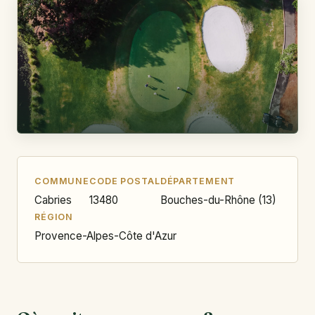
COMMUNE
CODE POSTAL
DÉPARTEMENT
Cabries
13480
Bouches-du-Rhône (13)
RÉGION
Provence-Alpes-Côte d'Azur