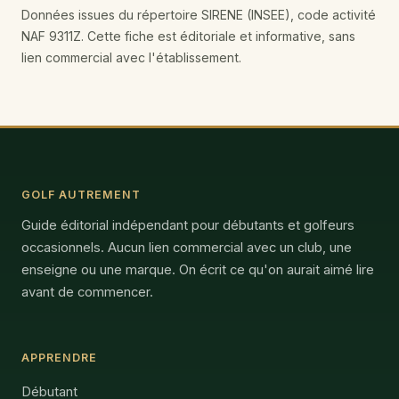
Données issues du répertoire SIRENE (INSEE), code activité
NAF 9311Z. Cette fiche est éditoriale et informative, sans
lien commercial avec l'établissement.
GOLF AUTREMENT
Guide éditorial indépendant pour débutants et golfeurs
occasionnels. Aucun lien commercial avec un club, une
enseigne ou une marque. On écrit ce qu'on aurait aimé lire
avant de commencer.
APPRENDRE
Débutant