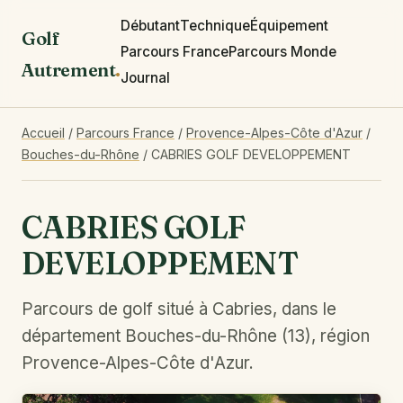
Débutant
Technique
Équipement
Golf
Parcours France
Parcours Monde
Autrement
.
Journal
Accueil
/
Parcours France
/
Provence-Alpes-Côte d'Azur
/
Bouches-du-Rhône
/
CABRIES GOLF DEVELOPPEMENT
CABRIES GOLF
DEVELOPPEMENT
Parcours de golf situé à Cabries, dans le
département Bouches-du-Rhône (13), région
Provence-Alpes-Côte d'Azur.