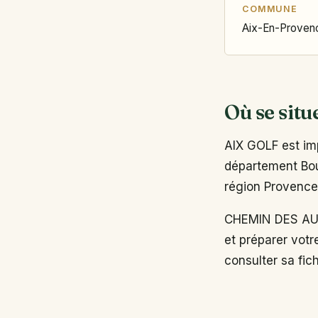
COMMUNE
Aix-En-Proven
Où se situ
AIX GOLF est im
département Bouc
région Provence
CHEMIN DES AUB
et préparer votr
consulter sa fich