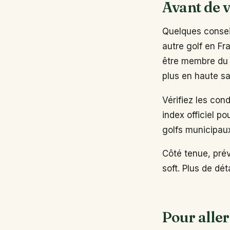
Avant de v
Quelques conseil
autre golf en Fr
être membre du 
plus en haute sa
Vérifiez les con
index officiel po
golfs municipau
Côté tenue, pré
soft. Plus de dé
Pour aller