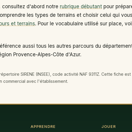
, consultez d'abord notre
rubrique débutant
pour prépare
omprendre les types de terrains et choisir celui qui vou
ours et terrains
. Pour le vocabulaire utilisé sur place, vo
référence aussi tous les autres parcours du départeme
région Provence-Alpes-Côte d'Azur.
épertoire SIRENE (INSEE), code activité NAF 9311Z. Cette fiche est 
en commercial avec l'établissement.
APPRENDRE
JOUER