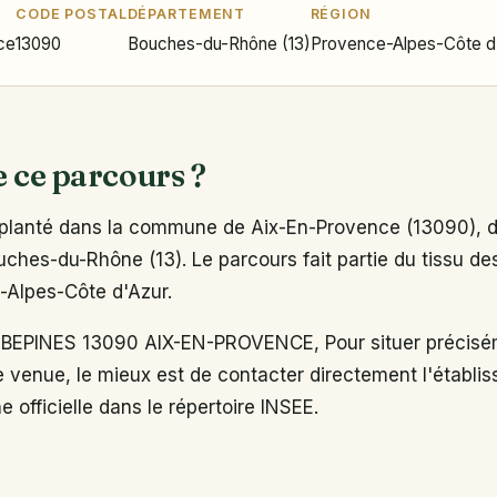
CODE POSTAL
DÉPARTEMENT
RÉGION
ce
13090
Bouches-du-Rhône (13)
Provence-Alpes-Côte d
e ce parcours ?
planté dans la commune de Aix-En-Provence (13090), d
hes-du-Rhône (13). Le parcours fait partie du tissu des
-Alpes-Côte d'Azur.
EPINES 13090 AIX-EN-PROVENCE, Pour situer précisém
e venue, le mieux est de contacter directement l'établi
e officielle dans le répertoire INSEE.