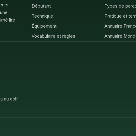
feurs
Débutant
Types de parc
 une
Technique
Pratique et ter
imé lire
Équipement
Annuaire Franc
Vocabulaire et règles
Annuaire Mond
g au golf