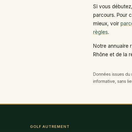
Si vous débutez
parcours. Pour c
mieux, voir
parc
règles
.
Notre annuaire 
Rhône et de la 
Données issues du r
informative, sans li
GOLF AUTREMENT