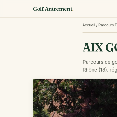
Golf Autrement
.
Accueil
/
Parcours 
AIX G
Parcours de go
Rhône (13), ré