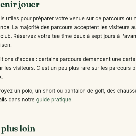
enir jouer
s utiles pour préparer votre venue sur ce parcours ou 
ance. La majorité des parcours acceptent les visiteurs 
club. Réservez votre tee time deux à sept jours à l'ava
ison.
ditions d'accès : certains parcours demandent une carte
ur les visiteurs. C'est un peu plus rare sur les parcours p
x.
voyez un polo, un short ou pantalon de golf, des chaus
tails dans notre
guide pratique
.
 plus loin