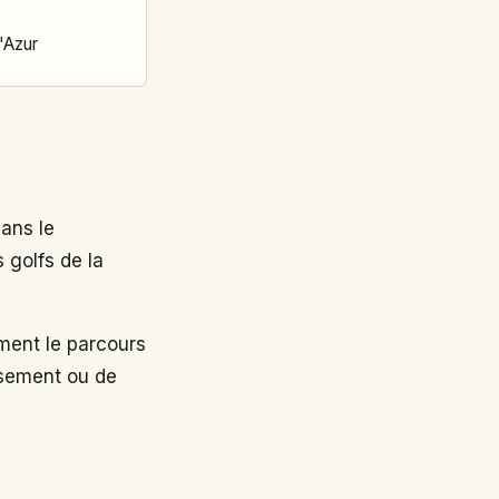
'Azur
ans le
 golfs de la
ent le parcours
ssement ou de