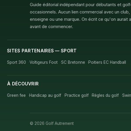
Guide éditorial indépendant pour débutants et gol
occasionnels. Aucun lien commercial avec un club,
enseigne ou une marque. On écrit ce qu'on aurait a
avant de commencer.
SITES PARTENAIRES — SPORT
Sport 360
Voltigeurs Foot
SC Bretonne
Poitiers EC Handball
À DÉCOUVRIR
Green fee
Handicap au golf
Practice golf
Règles du golf
Swin
© 2026 Golf Autrement