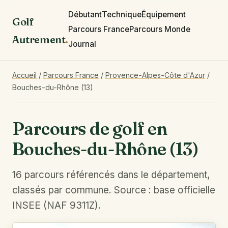
Débutant
Technique
Équipement
Golf
Parcours France
Parcours Monde
Autrement
.
Journal
Accueil
/
Parcours France
/
Provence-Alpes-Côte d'Azur
/
Bouches-du-Rhône (13)
Parcours de golf en
Bouches-du-Rhône (13)
16 parcours référencés dans le département,
classés par commune. Source : base officielle
INSEE (NAF 9311Z).