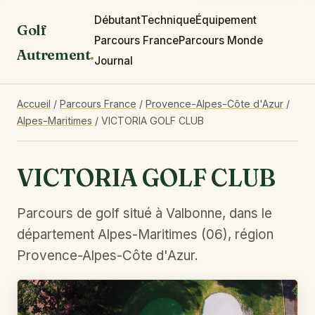
Débutant
Technique
Équipement
Golf
Parcours France
Parcours Monde
Autrement
.
Journal
Accueil
/
Parcours France
/
Provence-Alpes-Côte d'Azur
/
Alpes-Maritimes
/
VICTORIA GOLF CLUB
VICTORIA GOLF CLUB
Parcours de golf situé à Valbonne, dans le
département Alpes-Maritimes (06), région
Provence-Alpes-Côte d'Azur.