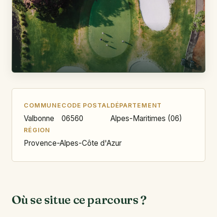
COMMUNE
CODE POSTAL
DÉPARTEMENT
Valbonne
06560
Alpes-Maritimes (06)
RÉGION
Provence-Alpes-Côte d'Azur
Où se situe ce parcours ?