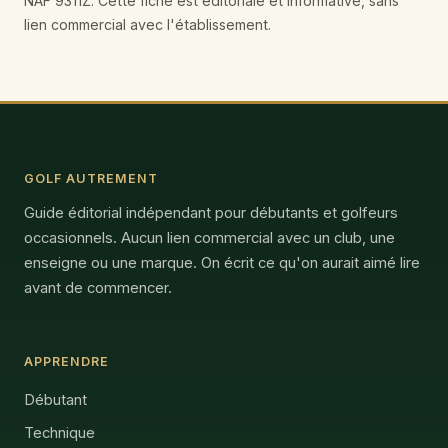
NAF 9311Z. Cette fiche est éditoriale et informative, sans
lien commercial avec l'établissement.
GOLF AUTREMENT
Guide éditorial indépendant pour débutants et golfeurs
occasionnels. Aucun lien commercial avec un club, une
enseigne ou une marque. On écrit ce qu'on aurait aimé lire
avant de commencer.
APPRENDRE
Débutant
Technique