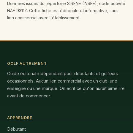
Données issues du répertoire SIRENE (INSEE), code activité
NAF 9311Z. Cette fiche est éditoriale et informative, sans
lien commercial avec l'établissement.
GOLF AUTREMENT
Guide éditorial indépendant pour débutants et golfeurs
occasionnels. Aucun lien commercial avec un club, une
enseigne ou une marque. On écrit ce qu'on aurait aimé lire
avant de commencer.
APPRENDRE
Débutant