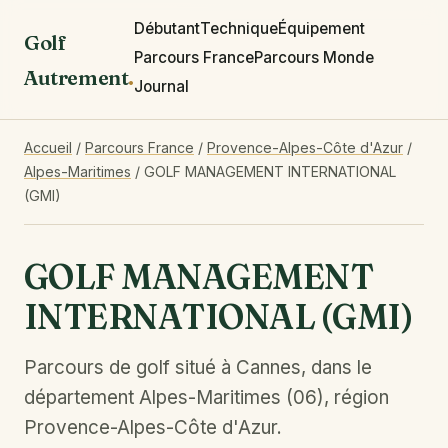
Débutant
Technique
Équipement
Golf
Parcours France
Parcours Monde
Autrement
.
Journal
Accueil
/
Parcours France
/
Provence-Alpes-Côte d'Azur
/
Alpes-Maritimes
/
GOLF MANAGEMENT INTERNATIONAL
(GMI)
GOLF MANAGEMENT
INTERNATIONAL (GMI)
Parcours de golf situé à Cannes, dans le
département Alpes-Maritimes (06), région
Provence-Alpes-Côte d'Azur.