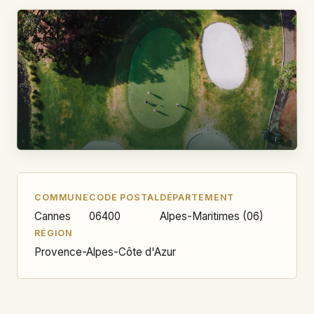
COMMUNE
CODE POSTAL
DÉPARTEMENT
Cannes
06400
Alpes-Maritimes (06)
RÉGION
Provence-Alpes-Côte d'Azur