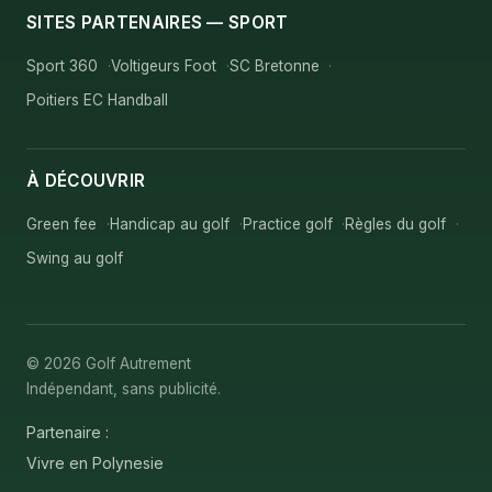
SITES PARTENAIRES — SPORT
Sport 360
Voltigeurs Foot
SC Bretonne
Poitiers EC Handball
À DÉCOUVRIR
Green fee
Handicap au golf
Practice golf
Règles du golf
Swing au golf
© 2026 Golf Autrement
Indépendant, sans publicité.
Partenaire :
Vivre en Polynesie