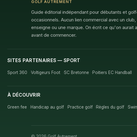
GOLF AUTREMENT
Guide éditorial indépendant pour débutants et gol
occasionnels. Aucun lien commercial avec un club,
enseigne ou une marque. On écrit ce qu'on aurait a
avant de commencer.
SITES PARTENAIRES — SPORT
Sport 360
Voltigeurs Foot
SC Bretonne
Poitiers EC Handball
À DÉCOUVRIR
Green fee
Handicap au golf
Practice golf
Règles du golf
Swin
© 2026 Golf Autrement