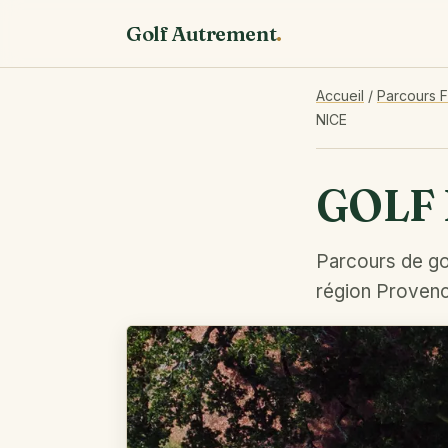
Golf Autrement
.
Accueil
/
Parcours 
NICE
GOLF
Parcours de go
région Provenc