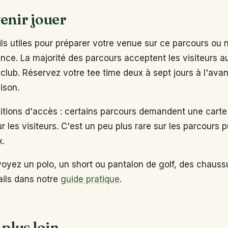
enir jouer
s utiles pour préparer votre venue sur ce parcours ou 
ance. La majorité des parcours acceptent les visiteurs 
club. Réservez votre tee time deux à sept jours à l'ava
ison.
ditions d'accès : certains parcours demandent une carte
ur les visiteurs. C'est un peu plus rare sur les parcours p
x.
voyez un polo, un short ou pantalon de golf, des chaus
tails dans notre
guide pratique
.
 plus loin