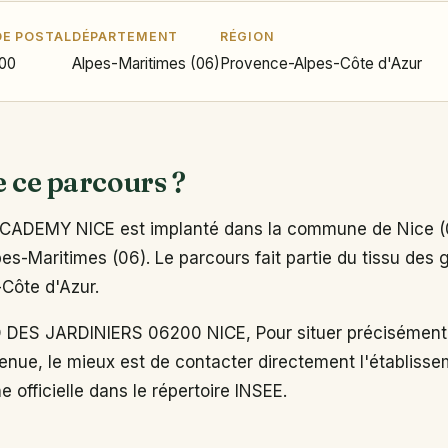
E POSTAL
DÉPARTEMENT
RÉGION
00
Alpes-Maritimes (06)
Provence-Alpes-Côte d'Azur
e ce parcours ?
ADEMY NICE est implanté dans la commune de Nice (0
s-Maritimes (06). Le parcours fait partie du tissu des g
Côte d'Azur.
ES JARDINIERS 06200 NICE, Pour situer précisément 
enue, le mieux est de contacter directement l'établiss
e officielle dans le répertoire INSEE.