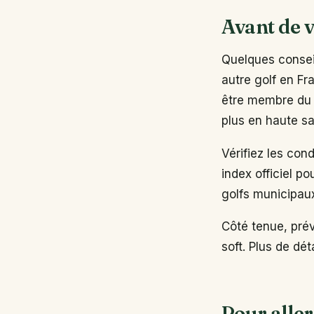
Avant de v
Quelques conseil
autre golf en Fr
être membre du 
plus en haute sa
Vérifiez les con
index officiel po
golfs municipau
Côté tenue, pré
soft. Plus de dé
Pour aller