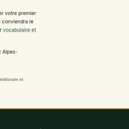
r votre premier
s conviendra le
ir
vocabulaire et
t Alpes-
éditoriale et