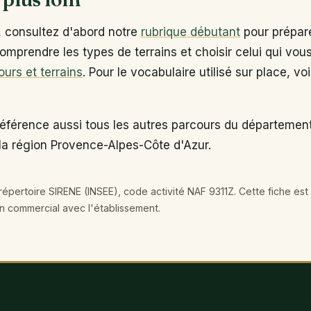
, consultez d'abord notre
rubrique débutant
pour prépare
omprendre les types de terrains et choisir celui qui vou
ours et terrains
. Pour le vocabulaire utilisé sur place, vo
référence aussi tous les autres parcours du départemen
la région Provence-Alpes-Côte d'Azur.
épertoire SIRENE (INSEE), code activité NAF 9311Z. Cette fiche est 
en commercial avec l'établissement.