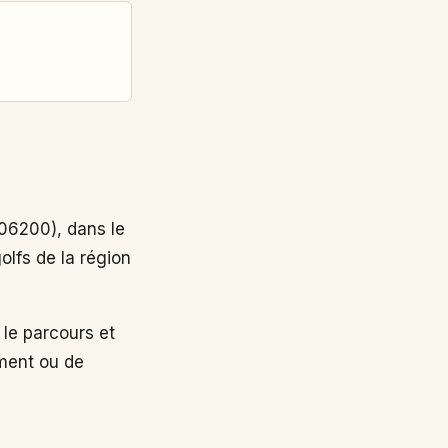
6200), dans le
olfs de la région
le parcours et
ement ou de