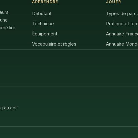
APPRENDRE
JOUER
feurs
Débutant
Types de parc
 une
Technique
Pratique et ter
imé lire
Équipement
Annuaire Franc
Vocabulaire et règles
Annuaire Mond
g au golf