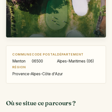
COMMUNE
CODE POSTAL
DÉPARTEMENT
Menton
06500
Alpes-Maritimes (06)
RÉGION
Provence-Alpes-Côte d'Azur
Où se situe ce parcours ?