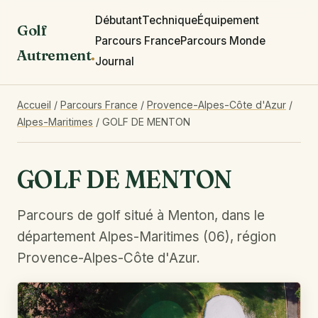
Débutant
Technique
Équipement
Golf
Parcours France
Parcours Monde
Autrement
.
Journal
Accueil
/
Parcours France
/
Provence-Alpes-Côte d'Azur
/
Alpes-Maritimes
/
GOLF DE MENTON
GOLF DE MENTON
Parcours de golf situé à Menton, dans le
département Alpes-Maritimes (06), région
Provence-Alpes-Côte d'Azur.