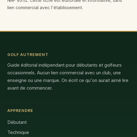
NAF 9311Z. Cette fiche est éditoriale et informative, sans
lien commercial avec l'établissement.
GOLF AUTREMENT
Guide éditorial indépendant pour débutants et golfeurs
occasionnels. Aucun lien commercial avec un club, une
enseigne ou une marque. On écrit ce qu'on aurait aimé lire
avant de commencer.
APPRENDRE
Débutant
Technique