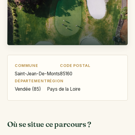
COMMUNE
CODE POSTAL
Saint-Jean-De-Monts
85160
DÉPARTEMENT
RÉGION
Vendée (85)
Pays de la Loire
Où se situe ce parcours ?