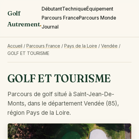
Débutant
Technique
Équipement
Golf
Parcours France
Parcours Monde
Autrement
.
Journal
Accueil
/
Parcours France
/
Pays de la Loire
/
Vendée
/
GOLF ET TOURISME
GOLF ET TOURISME
Parcours de golf situé à Saint-Jean-De-
Monts, dans le département Vendée (85),
région Pays de la Loire.