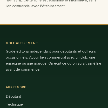
NAF 9311Z. Cette fiche est éditoriale et informative, sans
lien commercial avec l'établissement.
GOLF AUTREMENT
Guide éditorial indépendant pour débutants et golfeurs
occasionnels. Aucun lien commercial avec un club, une
enseigne ou une marque. On écrit ce qu'on aurait aimé lire
avant de commencer.
APPRENDRE
Débutant
Technique