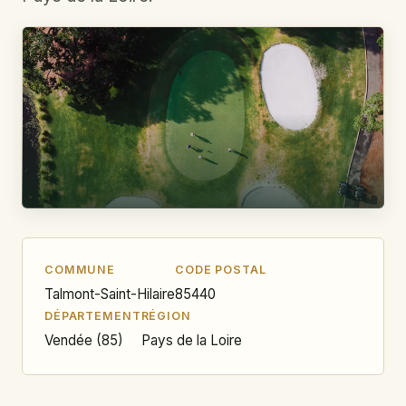
COMMUNE
CODE POSTAL
Talmont-Saint-Hilaire
85440
DÉPARTEMENT
RÉGION
Vendée (85)
Pays de la Loire