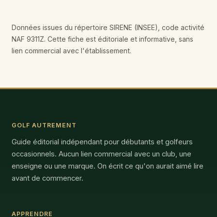
Données issues du répertoire SIRENE (INSEE), code activité
NAF 9311Z. Cette fiche est éditoriale et informative, sans
lien commercial avec l'établissement.
GOLF AUTREMENT
Guide éditorial indépendant pour débutants et golfeurs
occasionnels. Aucun lien commercial avec un club, une
enseigne ou une marque. On écrit ce qu'on aurait aimé lire
avant de commencer.
APPRENDRE