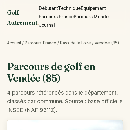
Débutant
Technique
Équipement
Golf
Parcours France
Parcours Monde
Autrement
.
Journal
Accueil
/
Parcours France
/
Pays de la Loire
/
Vendée (85)
Parcours de golf en
Vendée (85)
4 parcours référencés dans le département,
classés par commune. Source : base officielle
INSEE (NAF 9311Z).