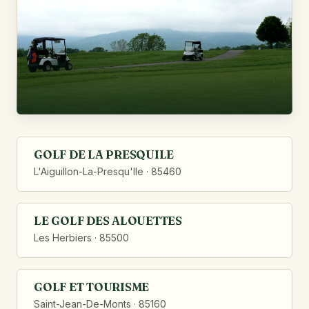
GOLF DE LA PRESQUILE
L'Aiguillon-La-Presqu'Ile · 85460
LE GOLF DES ALOUETTES
Les Herbiers · 85500
GOLF ET TOURISME
Saint-Jean-De-Monts · 85160