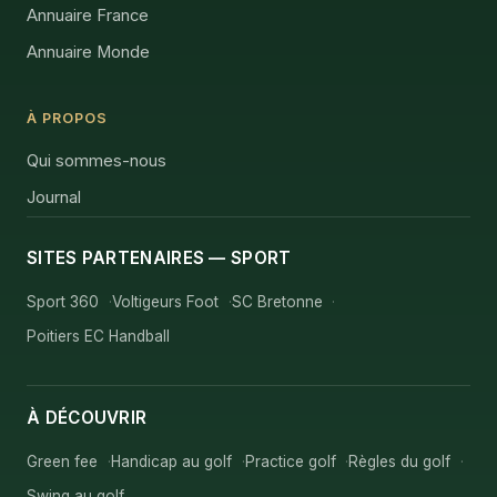
Annuaire France
Annuaire Monde
À PROPOS
Qui sommes-nous
Journal
SITES PARTENAIRES — SPORT
Sport 360
Voltigeurs Foot
SC Bretonne
Poitiers EC Handball
À DÉCOUVRIR
Green fee
Handicap au golf
Practice golf
Règles du golf
Swing au golf