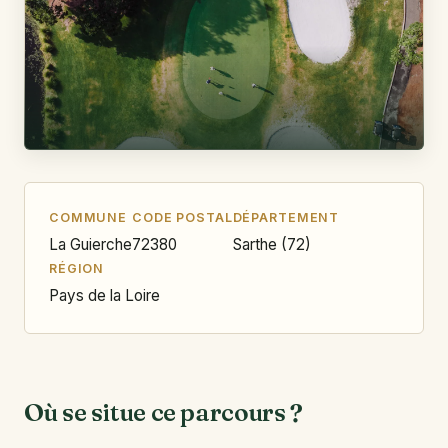
COMMUNE
CODE POSTAL
DÉPARTEMENT
La Guierche
72380
Sarthe (72)
RÉGION
Pays de la Loire
Où se situe ce parcours ?