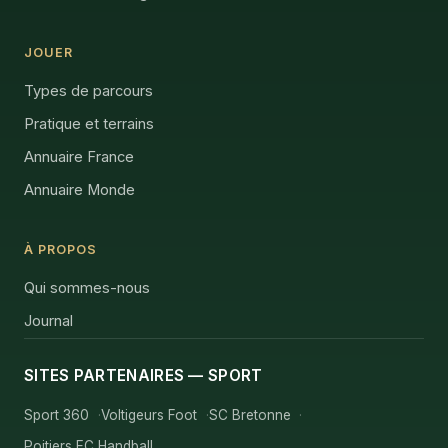
JOUER
Types de parcours
Pratique et terrains
Annuaire France
Annuaire Monde
À PROPOS
Qui sommes-nous
Journal
SITES PARTENAIRES — SPORT
Sport 360
Voltigeurs Foot
SC Bretonne
Poitiers EC Handball