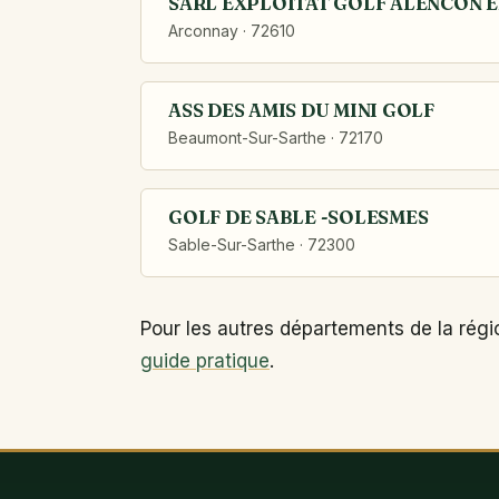
SARL EXPLOITAT GOLF ALENCON E
Arconnay · 72610
ASS DES AMIS DU MINI GOLF
Beaumont-Sur-Sarthe · 72170
GOLF DE SABLE -SOLESMES
Sable-Sur-Sarthe · 72300
Pour les autres départements de la régi
guide pratique
.