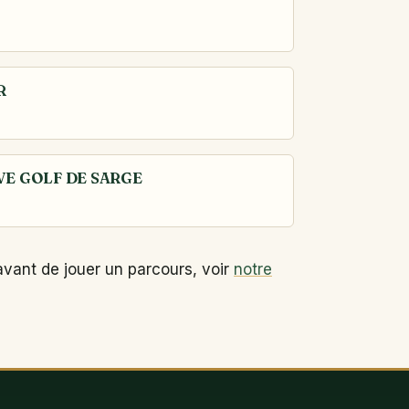
R
VE GOLF DE SARGE
avant de jouer un parcours, voir
notre