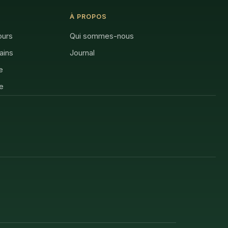
À PROPOS
ours
Qui sommes-nous
rains
Journal
e
e