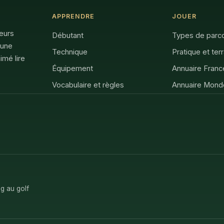
APPRENDRE
JOUER
feurs
Débutant
Types de parc
 une
Technique
Pratique et ter
imé lire
Équipement
Annuaire Franc
Vocabulaire et règles
Annuaire Mond
g au golf