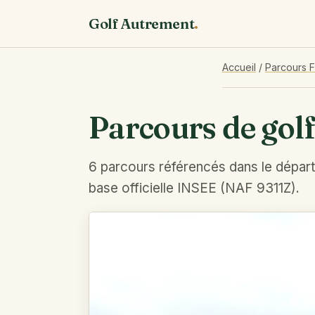
Golf Autrement
.
Accueil
/
Parcours 
Parcours de golf
6 parcours référencés dans le dépar
base officielle INSEE (NAF 9311Z).