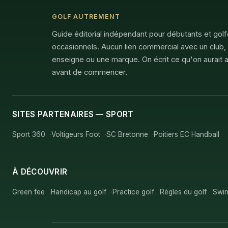
GOLF AUTREMENT
Guide éditorial indépendant pour débutants et gol
occasionnels. Aucun lien commercial avec un club,
enseigne ou une marque. On écrit ce qu'on aurait a
avant de commencer.
SITES PARTENAIRES — SPORT
Sport 360
Voltigeurs Foot
SC Bretonne
Poitiers EC Handball
À DÉCOUVRIR
Green fee
Handicap au golf
Practice golf
Règles du golf
Swin