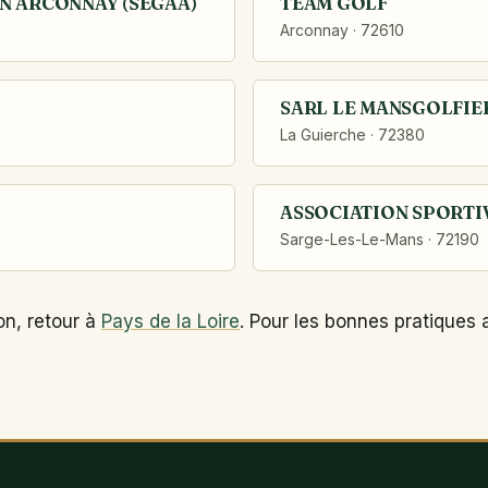
N ARCONNAY (SEGAA)
TEAM GOLF
Arconnay · 72610
SARL LE MANSGOLFIE
La Guierche · 72380
ASSOCIATION SPORTI
Sarge-Les-Le-Mans · 72190
on, retour à
Pays de la Loire
. Pour les bonnes pratiques 