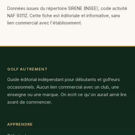
Données issues du répertoire SIRENE (INSEE), code activité
NAF 9311Z. Cette fiche est éditoriale et informative, sans
lien commercial avec l'établissement.
GOLF AUTREMENT
Guide éditorial indépendant pour débutants et golfeurs
occasionnels. Aucun lien commercial avec un club, une
enseigne ou une marque. On écrit ce qu'on aurait aimé lire
avant de commencer.
APPRENDRE