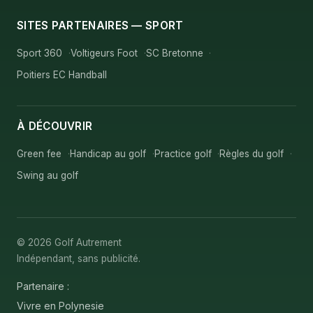
SITES PARTENAIRES — SPORT
Sport 360
Voltigeurs Foot
SC Bretonne
Poitiers EC Handball
À DÉCOUVRIR
Green fee
Handicap au golf
Practice golf
Règles du golf
Swing au golf
© 2026 Golf Autrement
Indépendant, sans publicité.
Partenaire :
Vivre en Polynesie