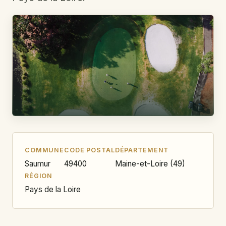
COMMUNE
CODE POSTAL
DÉPARTEMENT
Saumur
49400
Maine-et-Loire (49)
RÉGION
Pays de la Loire