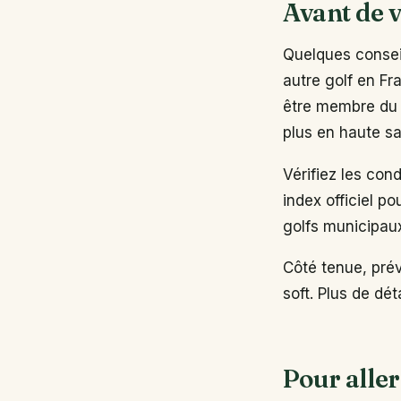
Avant de v
Quelques conseil
autre golf en Fr
être membre du 
plus en haute sa
Vérifiez les con
index officiel po
golfs municipau
Côté tenue, pré
soft. Plus de dé
Pour aller