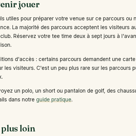
enir jouer
s utiles pour préparer votre venue sur ce parcours ou 
ance. La majorité des parcours acceptent les visiteurs 
club. Réservez votre tee time deux à sept jours à l'ava
ison.
ditions d'accès : certains parcours demandent une carte
ur les visiteurs. C'est un peu plus rare sur les parcours p
x.
voyez un polo, un short ou pantalon de golf, des chaus
tails dans notre
guide pratique
.
 plus loin