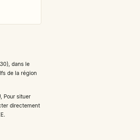
0), dans le
fs de la région
Pour situer
cter directement
EE.