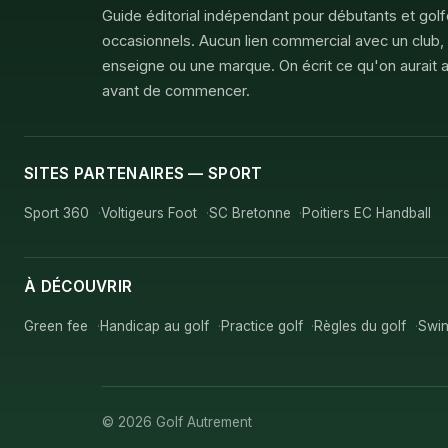
Guide éditorial indépendant pour débutants et gol
occasionnels. Aucun lien commercial avec un club,
enseigne ou une marque. On écrit ce qu'on aurait a
avant de commencer.
SITES PARTENAIRES — SPORT
Sport 360
Voltigeurs Foot
SC Bretonne
Poitiers EC Handball
À DÉCOUVRIR
Green fee
Handicap au golf
Practice golf
Règles du golf
Swin
© 2026 Golf Autrement