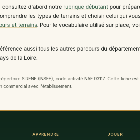
, consultez d'abord notre
rubrique débutant
pour prépare
omprendre les types de terrains et choisir celui qui vou
ours et terrains
. Pour le vocabulaire utilisé sur place, vo
référence aussi tous les autres parcours du départemen
ays de la Loire.
épertoire SIRENE (INSEE), code activité NAF 9311Z. Cette fiche est 
en commercial avec l'établissement.
APPRENDRE
JOUER