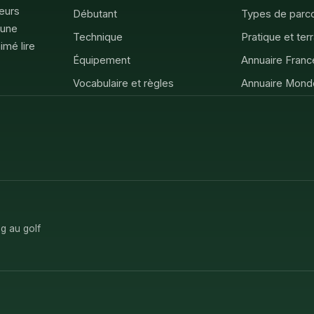
feurs
Débutant
Types de parc
 une
Technique
Pratique et ter
imé lire
Équipement
Annuaire Franc
Vocabulaire et règles
Annuaire Mond
g au golf