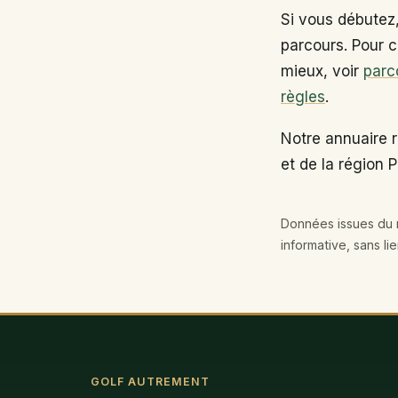
Si vous débutez
parcours. Pour c
mieux, voir
parc
règles
.
Notre annuaire 
et de la région P
Données issues du r
informative, sans li
GOLF AUTREMENT