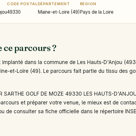
CODE POSTAL
DÉPARTEMENT
RÉGION
njou
49330
Maine-et-Loire (49)
Pays de la Loire
e ce parcours ?
implanté dans la commune de Les Hauts-D'Anjou (4933
e-et-Loire (49). Le parcours fait partie du tissu des gol
 SARTHE GOLF DE MOZE 49330 LES HAUTS-D'ANJOU, 
arcours et préparer votre venue, le mieux est de conta
u de consulter sa fiche officielle dans le répertoire INS