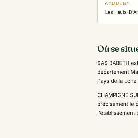
COMMUNE
Les Hauts-D'A
Où se situ
SAS BABETH est 
département Main
Pays de la Loire.
CHAMPIGNE SUR
précisément le p
l'établissement o