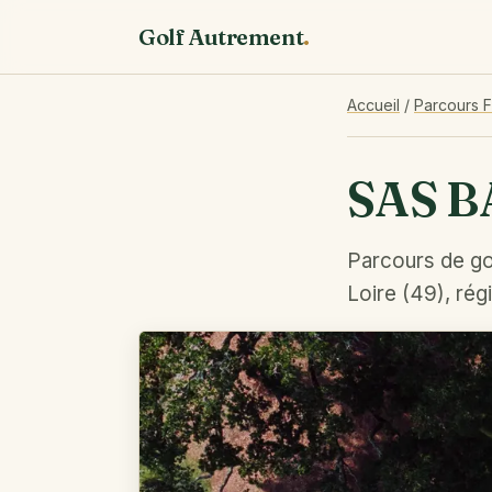
Golf Autrement
.
Accueil
/
Parcours 
SAS 
Parcours de go
Loire (49), rég