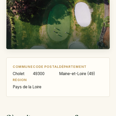
COMMUNE
CODE POSTAL
DÉPARTEMENT
Cholet
49300
Maine-et-Loire (49)
RÉGION
Pays de la Loire