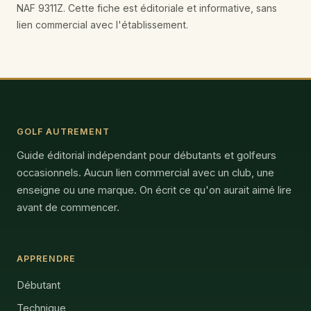
NAF 9311Z. Cette fiche est éditoriale et informative, sans
lien commercial avec l'établissement.
GOLF AUTREMENT
Guide éditorial indépendant pour débutants et golfeurs
occasionnels. Aucun lien commercial avec un club, une
enseigne ou une marque. On écrit ce qu'on aurait aimé lire
avant de commencer.
APPRENDRE
Débutant
Technique