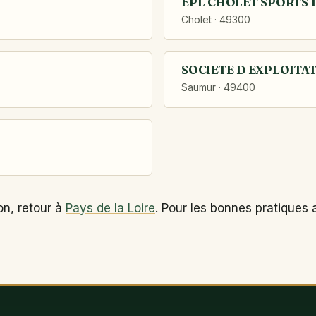
EPL CHOLET SPORTS 
Cholet · 49300
SOCIETE D EXPLOITA
Saumur · 49400
on, retour à
Pays de la Loire
. Pour les bonnes pratiques 