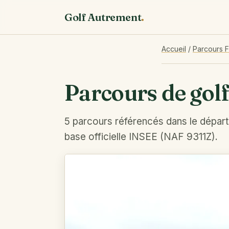
Golf Autrement
.
Accueil
/
Parcours 
Parcours de golf
5 parcours référencés dans le dépar
base officielle INSEE (NAF 9311Z).