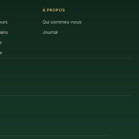
À PROPOS
ours
Qui sommes-nous
rains
Journal
e
e