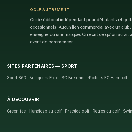
GOLF AUTREMENT
Guide éditorial indépendant pour débutants et gol
occasionnels. Aucun lien commercial avec un club,
enseigne ou une marque. On écrit ce qu'on aurait a
avant de commencer.
SITES PARTENAIRES — SPORT
Sport 360
Voltigeurs Foot
SC Bretonne
Poitiers EC Handball
À DÉCOUVRIR
Green fee
Handicap au golf
Practice golf
Règles du golf
Swin