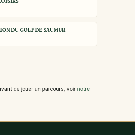
LOISIRS
TION DU GOLF DE SAUMUR
avant de jouer un parcours, voir
notre