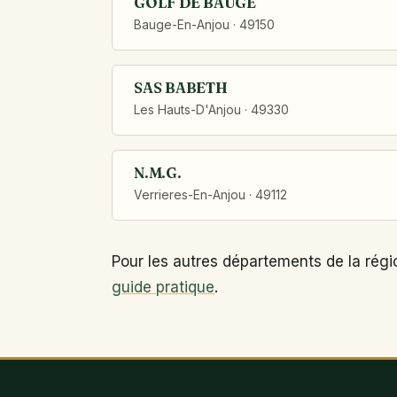
GOLF DE BAUGE
Bauge-En-Anjou · 49150
SAS BABETH
Les Hauts-D'Anjou · 49330
N.M.G.
Verrieres-En-Anjou · 49112
Pour les autres départements de la régi
guide pratique
.