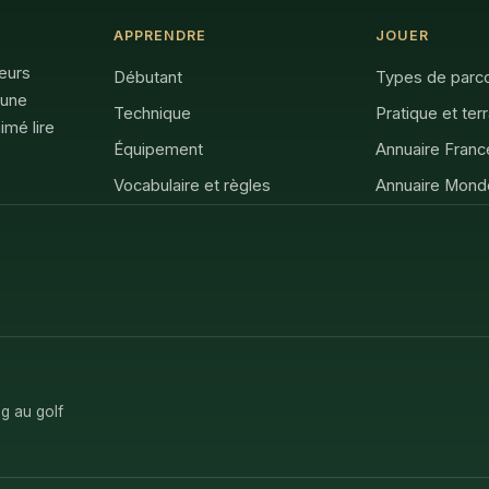
APPRENDRE
JOUER
feurs
Débutant
Types de parc
 une
Technique
Pratique et ter
imé lire
Équipement
Annuaire Franc
Vocabulaire et règles
Annuaire Mond
g au golf