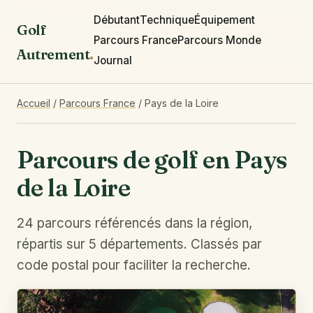
Débutant
Technique
Équipement
Golf
Parcours France
Parcours Monde
Autrement
.
Journal
Accueil
/
Parcours France
/
Pays de la Loire
Parcours de golf en Pays
de la Loire
24 parcours référencés dans la région,
répartis sur 5 départements. Classés par
code postal pour faciliter la recherche.