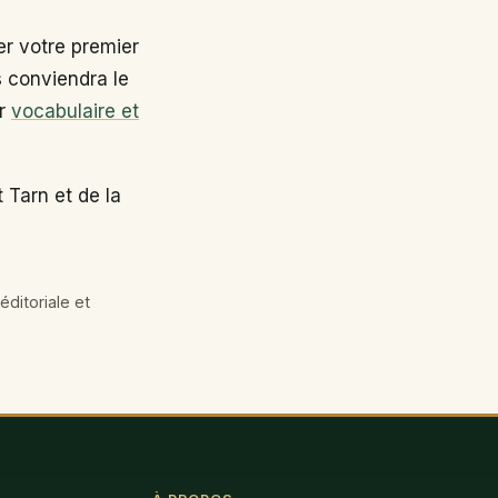
r votre premier
s conviendra le
ir
vocabulaire et
 Tarn et de la
éditoriale et