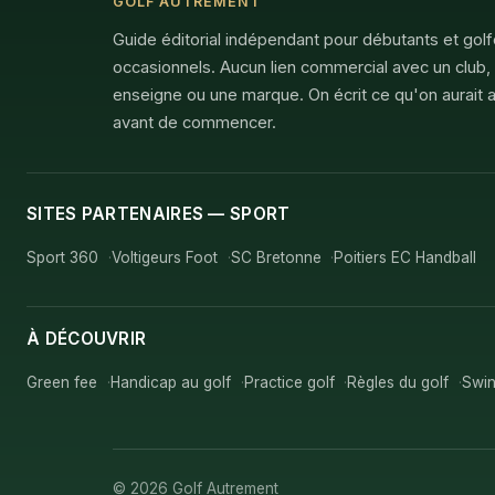
GOLF AUTREMENT
Guide éditorial indépendant pour débutants et gol
occasionnels. Aucun lien commercial avec un club,
enseigne ou une marque. On écrit ce qu'on aurait a
avant de commencer.
SITES PARTENAIRES — SPORT
Sport 360
Voltigeurs Foot
SC Bretonne
Poitiers EC Handball
À DÉCOUVRIR
Green fee
Handicap au golf
Practice golf
Règles du golf
Swin
© 2026 Golf Autrement