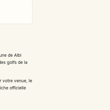
ne de Albi
des golfs de la
 votre venue, le
che officielle