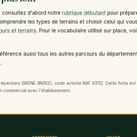
, consultez d'abord notre
rubrique débutant
pour prépare
omprendre les types de terrains et choisir celui qui vou
ours et terrains
. Pour le vocabulaire utilisé sur place, vo
éférence aussi tous les autres parcours du département
.
épertoire SIRENE (INSEE), code activité NAF 9311Z. Cette fiche est 
en commercial avec l'établissement.