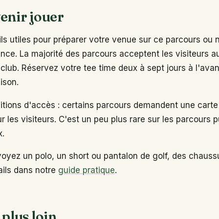
enir jouer
s utiles pour préparer votre venue sur ce parcours ou 
ance. La majorité des parcours acceptent les visiteurs 
club. Réservez votre tee time deux à sept jours à l'ava
ison.
ditions d'accès : certains parcours demandent une carte
ur les visiteurs. C'est un peu plus rare sur les parcours p
x.
voyez un polo, un short ou pantalon de golf, des chaus
tails dans notre
guide pratique
.
 plus loin