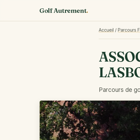
Golf Autrement
.
Accueil
/
Parcours 
ASSOC
LASB
Parcours de gol