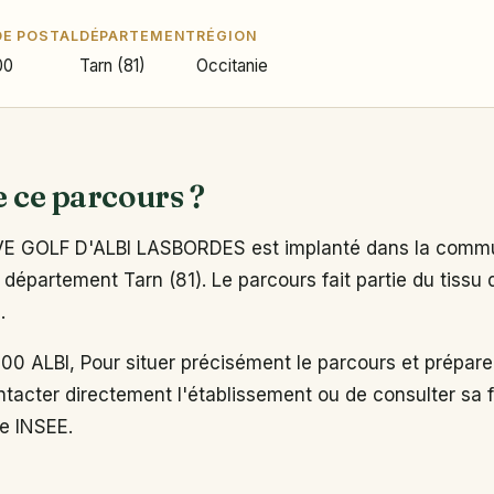
E POSTAL
DÉPARTEMENT
RÉGION
00
Tarn (81)
Occitanie
e ce parcours ?
 GOLF D'ALBI LASBORDES est implanté dans la commu
 département Tarn (81). Le parcours fait partie du tissu 
.
 ALBI, Pour situer précisément le parcours et préparer
tacter directement l'établissement ou de consulter sa fi
re INSEE.