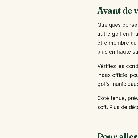
Avant de v
Quelques conseil
autre golf en Fr
être membre du 
plus en haute sa
Vérifiez les con
index officiel po
golfs municipau
Côté tenue, pré
soft. Plus de dé
Pour aller