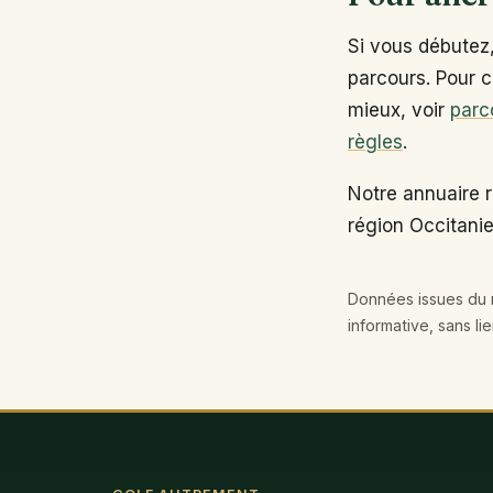
Si vous débutez
parcours. Pour c
mieux, voir
parc
règles
.
Notre annuaire r
région Occitanie
Données issues du r
informative, sans li