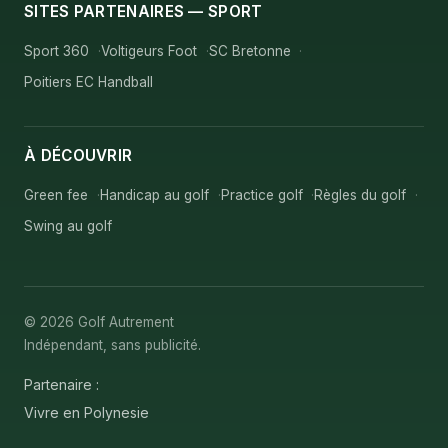
SITES PARTENAIRES — SPORT
Sport 360
Voltigeurs Foot
SC Bretonne
Poitiers EC Handball
À DÉCOUVRIR
Green fee
Handicap au golf
Practice golf
Règles du golf
Swing au golf
© 2026 Golf Autrement
Indépendant, sans publicité.
Partenaire :
Vivre en Polynesie