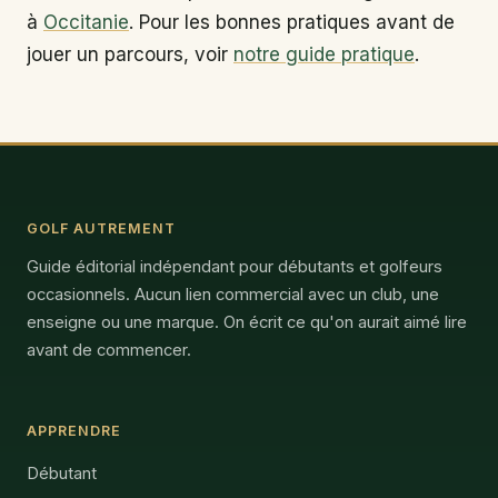
à
Occitanie
. Pour les bonnes pratiques avant de
jouer un parcours, voir
notre guide pratique
.
GOLF AUTREMENT
Guide éditorial indépendant pour débutants et golfeurs
occasionnels. Aucun lien commercial avec un club, une
enseigne ou une marque. On écrit ce qu'on aurait aimé lire
avant de commencer.
APPRENDRE
Débutant