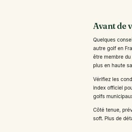
Avant de v
Quelques conseil
autre golf en Fr
être membre du 
plus en haute sa
Vérifiez les con
index officiel po
golfs municipau
Côté tenue, pré
soft. Plus de dé