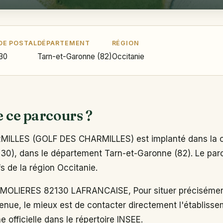
DE POSTAL
DÉPARTEMENT
RÉGION
30
Tarn-et-Garonne (82)
Occitanie
e ce parcours ?
ILLES (GOLF DES CHARMILLES) est implanté dans la
30), dans le département Tarn-et-Garonne (82). Le parco
fs de la région Occitanie.
MOLIERES 82130 LAFRANCAISE, Pour situer précisément
enue, le mieux est de contacter directement l'établiss
e officielle dans le répertoire INSEE.