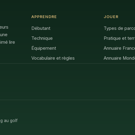
APPRENDRE
JOUER
feurs
Débutant
Types de parc
 une
Technique
Pratique et ter
imé lire
Équipement
Annuaire Franc
Vocabulaire et règles
Annuaire Mond
g au golf