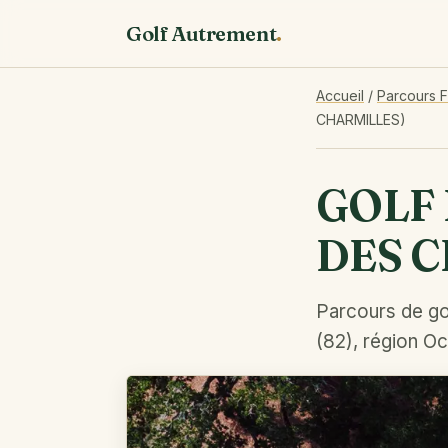
Golf Autrement
.
Accueil
/
Parcours 
CHARMILLES)
GOLF 
DES 
Parcours de go
(82), région Oc