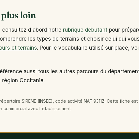
 plus loin
, consultez d'abord notre
rubrique débutant
pour prépare
omprendre les types de terrains et choisir celui qui vou
ours et terrains
. Pour le vocabulaire utilisé sur place, vo
référence aussi tous les autres parcours du département
 région Occitanie.
épertoire SIRENE (INSEE), code activité NAF 9311Z. Cette fiche est 
en commercial avec l'établissement.