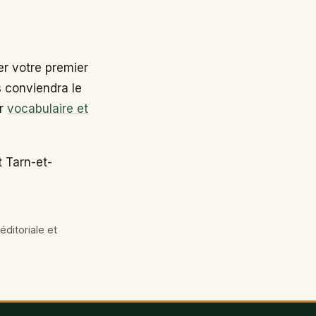
r votre premier
s conviendra le
ir
vocabulaire et
 Tarn-et-
éditoriale et