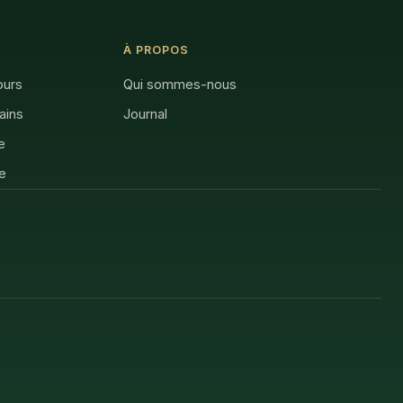
À PROPOS
ours
Qui sommes-nous
rains
Journal
e
e