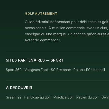
GOLF AUTREMENT
Guide éditorial indépendant pour débutants et gol
occasionnels. Aucun lien commercial avec un club,
enseigne ou une marque. On écrit ce qu'on aurait a
avant de commencer.
SITES PARTENAIRES — SPORT
Sport 360
Voltigeurs Foot
SC Bretonne
Poitiers EC Handball
À DÉCOUVRIR
Green fee
Handicap au golf
Practice golf
Règles du golf
Swin