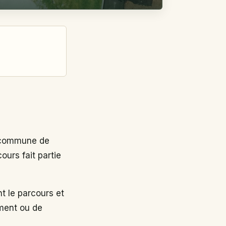
 commune de
urs fait partie
 le parcours et
ement ou de