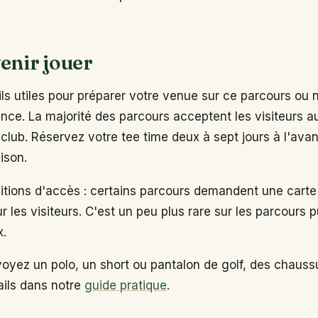
enir jouer
s utiles pour préparer votre venue sur ce parcours ou 
ance. La majorité des parcours acceptent les visiteurs 
club. Réservez votre tee time deux à sept jours à l'ava
ison.
ditions d'accès : certains parcours demandent une carte
ur les visiteurs. C'est un peu plus rare sur les parcours p
x.
voyez un polo, un short ou pantalon de golf, des chaus
tails dans notre
guide pratique
.