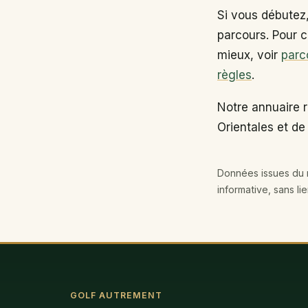
Si vous débutez
parcours. Pour c
mieux, voir
parc
règles
.
Notre annuaire 
Orientales et de
Données issues du r
informative, sans li
GOLF AUTREMENT