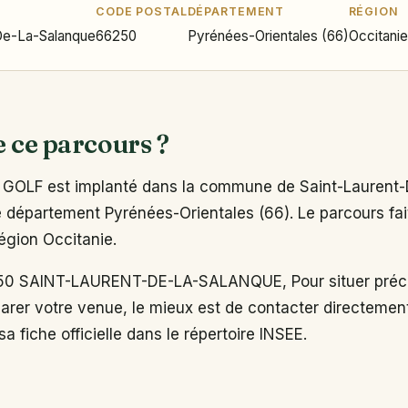
CODE POSTAL
DÉPARTEMENT
RÉGION
De-La-Salanque
66250
Pyrénées-Orientales (66)
Occitanie
e ce parcours ?
OLF est implanté dans la commune de Saint-Laurent
 département Pyrénées-Orientales (66). Le parcours fait
région Occitanie.
0 SAINT-LAURENT-DE-LA-SALANQUE, Pour situer préci
arer votre venue, le mieux est de contacter directemen
a fiche officielle dans le répertoire INSEE.