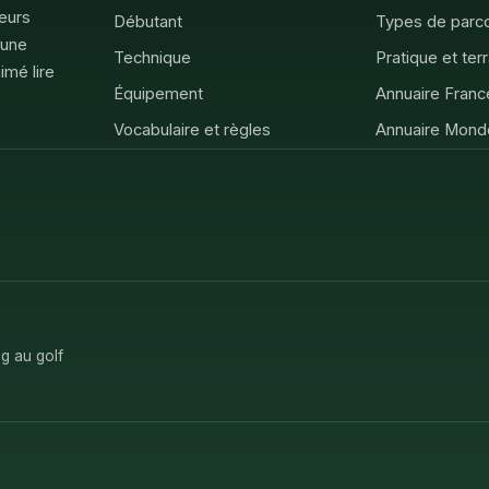
feurs
Débutant
Types de parc
 une
Technique
Pratique et ter
imé lire
Équipement
Annuaire Franc
Vocabulaire et règles
Annuaire Mond
g au golf