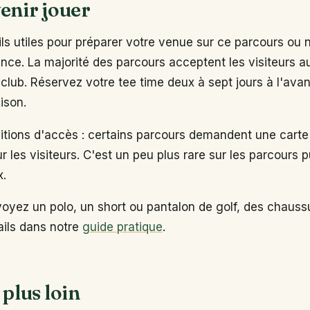
enir jouer
s utiles pour préparer votre venue sur ce parcours ou 
ance. La majorité des parcours acceptent les visiteurs 
club. Réservez votre tee time deux à sept jours à l'ava
ison.
ditions d'accès : certains parcours demandent une carte
ur les visiteurs. C'est un peu plus rare sur les parcours p
x.
voyez un polo, un short ou pantalon de golf, des chaus
tails dans notre
guide pratique
.
 plus loin