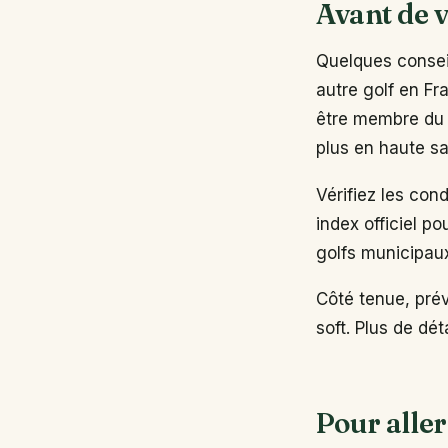
Avant de v
Quelques conseil
autre golf en Fr
être membre du 
plus en haute sa
Vérifiez les con
index officiel po
golfs municipau
Côté tenue, pré
soft. Plus de dé
Pour aller