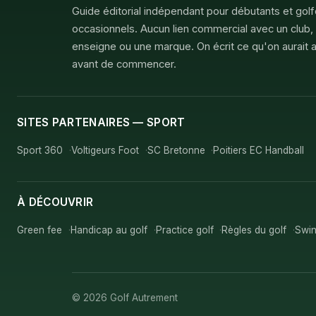
Guide éditorial indépendant pour débutants et gol
occasionnels. Aucun lien commercial avec un club,
enseigne ou une marque. On écrit ce qu'on aurait a
avant de commencer.
SITES PARTENAIRES — SPORT
Sport 360
Voltigeurs Foot
SC Bretonne
Poitiers EC Handball
À DÉCOUVRIR
Green fee
Handicap au golf
Practice golf
Règles du golf
Swin
© 2026 Golf Autrement