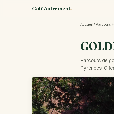
Golf Autrement
.
Accueil
/
Parcours 
GOLD
Parcours de go
Pyrénées-Orient