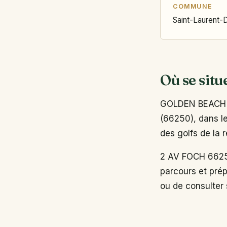
COMMUNE
Saint-Laurent-
Où se situ
GOLDEN BEACH G
(66250), dans le
des golfs de la 
2 AV FOCH 6625
parcours et prép
ou de consulter s