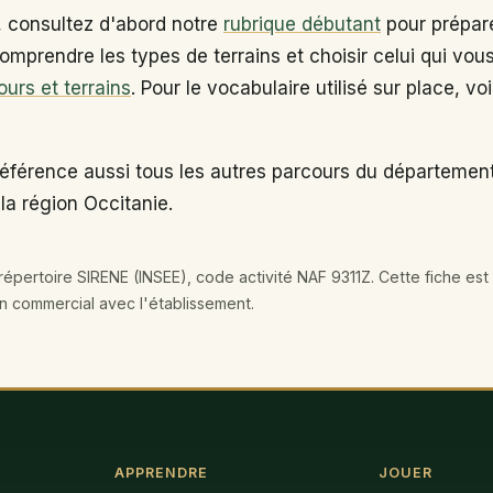
, consultez d'abord notre
rubrique débutant
pour prépare
omprendre les types de terrains et choisir celui qui vou
ours et terrains
. Pour le vocabulaire utilisé sur place, vo
référence aussi tous les autres parcours du départemen
 la région Occitanie.
épertoire SIRENE (INSEE), code activité NAF 9311Z. Cette fiche est 
en commercial avec l'établissement.
APPRENDRE
JOUER