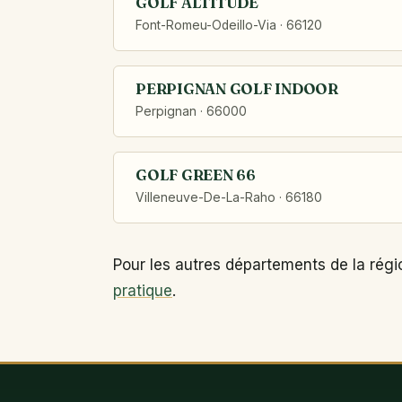
GOLF ALTITUDE
Font-Romeu-Odeillo-Via · 66120
PERPIGNAN GOLF INDOOR
Perpignan · 66000
GOLF GREEN 66
Villeneuve-De-La-Raho · 66180
Pour les autres départements de la régi
pratique
.