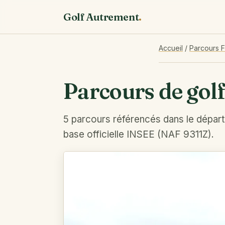
Golf Autrement
.
Accueil
/
Parcours 
Parcours de gol
5 parcours référencés dans le dépar
base officielle INSEE (NAF 9311Z).