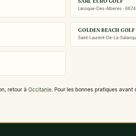
SARL EURO GOLF
Laroque-Des-Alberes · 667
GOLDEN BEACH GOLF
Saint-Laurent-De-La-Salanq
on, retour à
Occitanie
. Pour les bonnes pratiques avant 