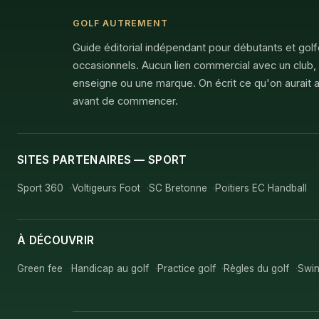
GOLF AUTREMENT
Guide éditorial indépendant pour débutants et gol
occasionnels. Aucun lien commercial avec un club,
enseigne ou une marque. On écrit ce qu'on aurait a
avant de commencer.
SITES PARTENAIRES — SPORT
Sport 360
Voltigeurs Foot
SC Bretonne
Poitiers EC Handball
À DÉCOUVRIR
Green fee
Handicap au golf
Practice golf
Règles du golf
Swin