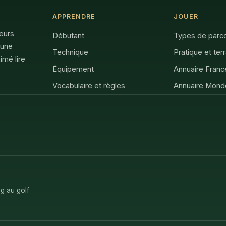
APPRENDRE
JOUER
feurs
Débutant
Types de parc
 une
Technique
Pratique et ter
imé lire
Équipement
Annuaire Franc
Vocabulaire et règles
Annuaire Mond
g au golf