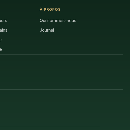
À PROPOS
ours
Qui sommes-nous
rains
Journal
e
e