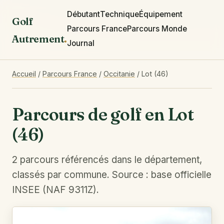
Débutant
Technique
Équipement
Golf
Parcours France
Parcours Monde
Autrement
.
Journal
Accueil
/
Parcours France
/
Occitanie
/
Lot (46)
Parcours de golf en Lot
(46)
2 parcours référencés dans le département,
classés par commune. Source : base officielle
INSEE (NAF 9311Z).