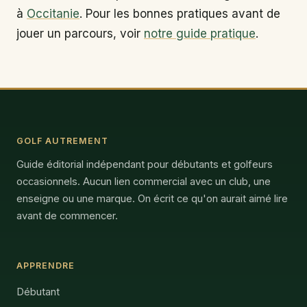
à
Occitanie
. Pour les bonnes pratiques avant de
jouer un parcours, voir
notre guide pratique
.
GOLF AUTREMENT
Guide éditorial indépendant pour débutants et golfeurs
occasionnels. Aucun lien commercial avec un club, une
enseigne ou une marque. On écrit ce qu'on aurait aimé lire
avant de commencer.
APPRENDRE
Débutant