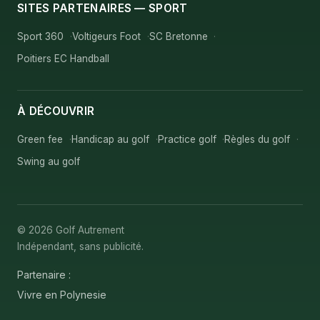
SITES PARTENAIRES — SPORT
Sport 360
Voltigeurs Foot
SC Bretonne
Poitiers EC Handball
À DÉCOUVRIR
Green fee
Handicap au golf
Practice golf
Règles du golf
Swing au golf
© 2026 Golf Autrement
Indépendant, sans publicité.
Partenaire :
Vivre en Polynesie