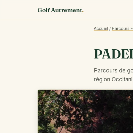
Golf Autrement
.
Accueil
/
Parcours 
PADEL
Parcours de go
région Occitani