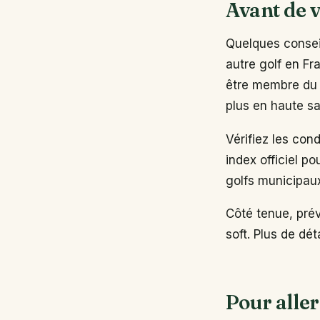
Avant de v
Quelques conseil
autre golf en Fr
être membre du 
plus en haute sa
Vérifiez les con
index officiel po
golfs municipau
Côté tenue, pré
soft. Plus de dé
Pour aller