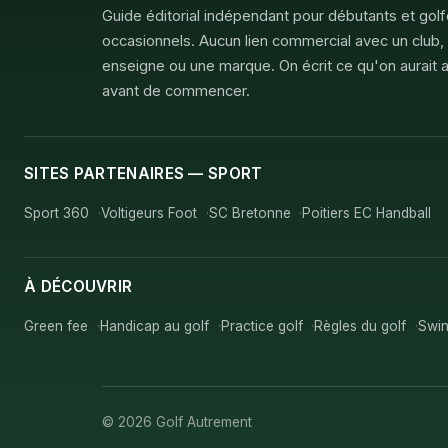
Guide éditorial indépendant pour débutants et gol
occasionnels. Aucun lien commercial avec un club,
enseigne ou une marque. On écrit ce qu'on aurait a
avant de commencer.
SITES PARTENAIRES — SPORT
Sport 360
Voltigeurs Foot
SC Bretonne
Poitiers EC Handball
À DÉCOUVRIR
Green fee
Handicap au golf
Practice golf
Règles du golf
Swin
© 2026 Golf Autrement