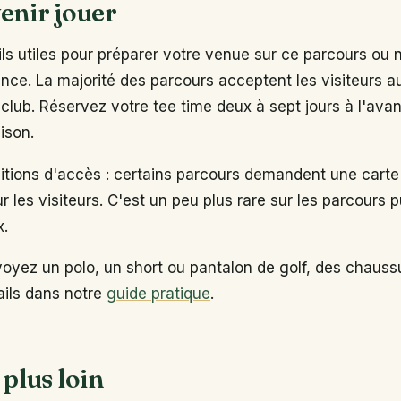
enir jouer
s utiles pour préparer votre venue sur ce parcours ou 
ance. La majorité des parcours acceptent les visiteurs 
club. Réservez votre tee time deux à sept jours à l'ava
ison.
ditions d'accès : certains parcours demandent une carte
ur les visiteurs. C'est un peu plus rare sur les parcours p
x.
voyez un polo, un short ou pantalon de golf, des chaus
tails dans notre
guide pratique
.
 plus loin