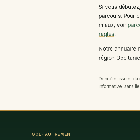
Si vous débutez
parcours. Pour c
mieux, voir
parc
règles
.
Notre annuaire r
région Occitanie
Données issues du r
informative, sans li
GOLF AUTREMENT