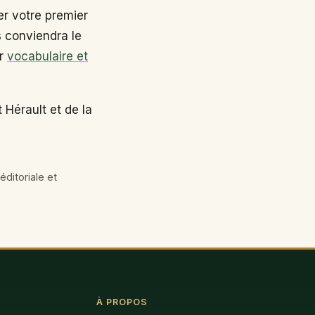
r votre premier
s conviendra le
ir
vocabulaire et
 Hérault et de la
éditoriale et
À PROPOS