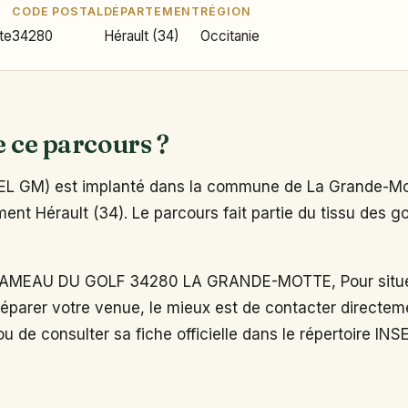
CODE POSTAL
DÉPARTEMENT
RÉGION
te
34280
Hérault (34)
Occitanie
e ce parcours ?
L GM) est implanté dans la commune de La Grande-Mo
ent Hérault (34). Le parcours fait partie du tissu des go
AMEAU DU GOLF 34280 LA GRANDE-MOTTE, Pour situe
réparer votre venue, le mieux est de contacter directem
u de consulter sa fiche officielle dans le répertoire INS