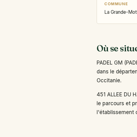
COMMUNE
La Grande-Mot
Où se situ
PADEL GM (PADE
dans le départem
Occitanie.
451 ALLEE DU H
le parcours et p
l'établissement o