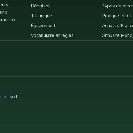
feurs
Débutant
Types de parc
 une
Technique
Pratique et ter
imé lire
Équipement
Annuaire Franc
Vocabulaire et règles
Annuaire Mond
g au golf