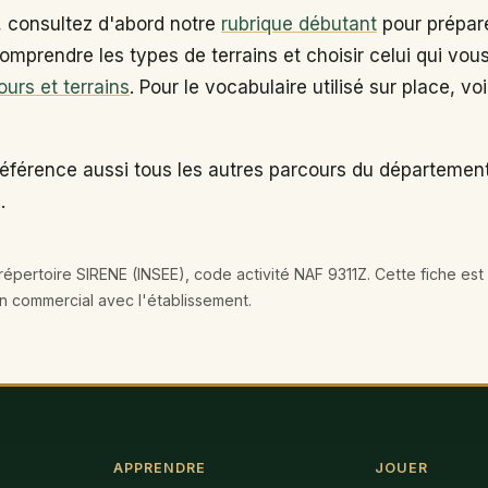
, consultez d'abord notre
rubrique débutant
pour prépare
omprendre les types de terrains et choisir celui qui vou
ours et terrains
. Pour le vocabulaire utilisé sur place, vo
éférence aussi tous les autres parcours du département
.
épertoire SIRENE (INSEE), code activité NAF 9311Z. Cette fiche est 
en commercial avec l'établissement.
APPRENDRE
JOUER