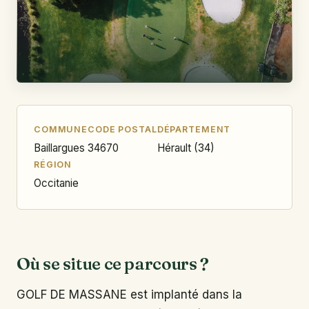
COMMUNE
CODE POSTAL
DÉPARTEMENT
Baillargues
34670
Hérault (34)
RÉGION
Occitanie
Où se situe ce parcours ?
GOLF DE MASSANE est implanté dans la