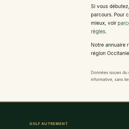
Si vous débutez
parcours. Pour c
mieux, voir
parc
règles
.
Notre annuaire r
région Occitanie
Données issues du r
informative, sans li
GOLF AUTREMENT