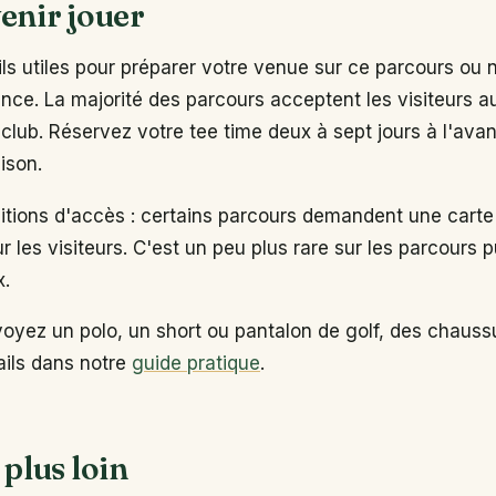
enir jouer
s utiles pour préparer votre venue sur ce parcours ou 
ance. La majorité des parcours acceptent les visiteurs 
club. Réservez votre tee time deux à sept jours à l'ava
ison.
ditions d'accès : certains parcours demandent une carte
ur les visiteurs. C'est un peu plus rare sur les parcours p
x.
voyez un polo, un short ou pantalon de golf, des chaus
tails dans notre
guide pratique
.
 plus loin