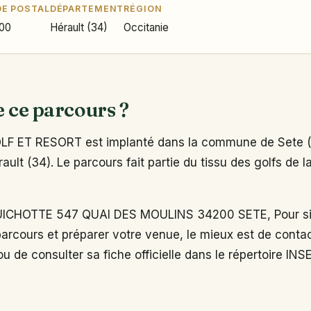
E POSTAL
DÉPARTEMENT
RÉGION
00
Hérault (34)
Occitanie
e ce parcours ?
 ET RESORT est implanté dans la commune de Sete (
ult (34). Le parcours fait partie du tissu des golfs de l
ICHOTTE 547 QUAI DES MOULINS 34200 SETE, Pour si
arcours et préparer votre venue, le mieux est de conta
u de consulter sa fiche officielle dans le répertoire INS