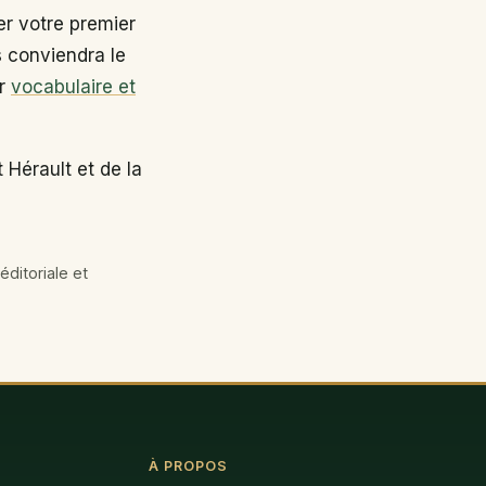
r votre premier
s conviendra le
ir
vocabulaire et
 Hérault et de la
éditoriale et
À PROPOS