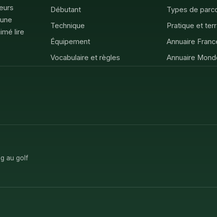
feurs
Débutant
Types de parc
 une
Technique
Pratique et ter
imé lire
Équipement
Annuaire Franc
Vocabulaire et règles
Annuaire Mond
g au golf