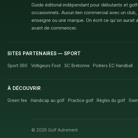
Guide éditorial indépendant pour débutants et gol
occasionnels. Aucun lien commercial avec un club,
enseigne ou une marque. On écrit ce qu'on aurait a
avant de commencer.
SITES PARTENAIRES — SPORT
Sport 360
Voltigeurs Foot
SC Bretonne
Poitiers EC Handball
À DÉCOUVRIR
Green fee
Handicap au golf
Practice golf
Règles du golf
Swin
© 2026 Golf Autrement