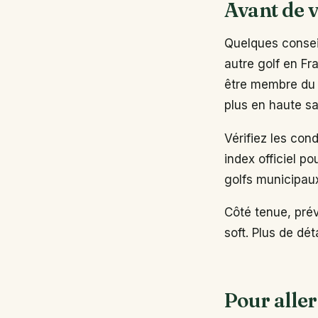
Avant de v
Quelques conseil
autre golf en Fr
être membre du 
plus en haute sa
Vérifiez les con
index officiel po
golfs municipau
Côté tenue, pré
soft. Plus de dé
Pour aller