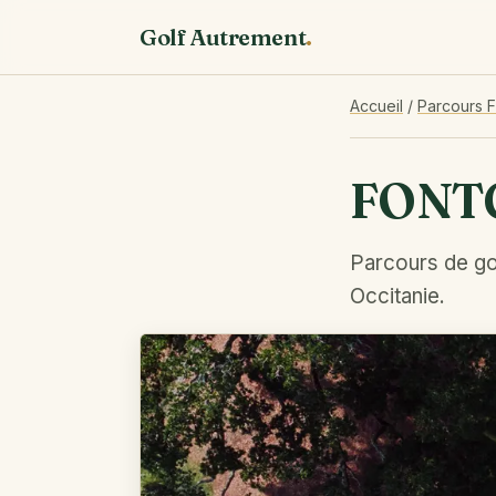
Golf Autrement
.
Accueil
/
Parcours 
FONT
Parcours de gol
Occitanie.