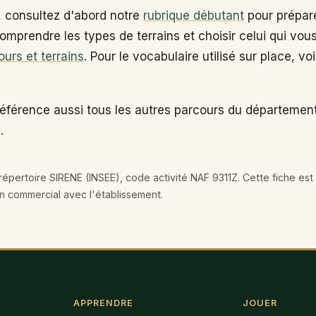
, consultez d'abord notre
rubrique débutant
pour prépare
omprendre les types de terrains et choisir celui qui vou
ours et terrains
. Pour le vocabulaire utilisé sur place, vo
éférence aussi tous les autres parcours du département
.
épertoire SIRENE (INSEE), code activité NAF 9311Z. Cette fiche est 
en commercial avec l'établissement.
APPRENDRE
JOUER