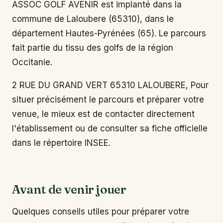
ASSOC GOLF AVENIR est implanté dans la
commune de Laloubere (65310), dans le
département Hautes-Pyrénées (65). Le parcours
fait partie du tissu des golfs de la région
Occitanie.
2 RUE DU GRAND VERT 65310 LALOUBERE, Pour
situer précisément le parcours et préparer votre
venue, le mieux est de contacter directement
l'établissement ou de consulter sa fiche officielle
dans le répertoire INSEE.
Avant de venir jouer
Quelques conseils utiles pour préparer votre