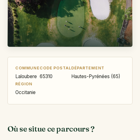
COMMUNE
CODE POSTAL
DÉPARTEMENT
Laloubere
65310
Hautes-Pyrénées (65)
RÉGION
Occitanie
Où se situe ce parcours ?