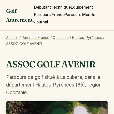
Débutant
Technique
Équipement
Golf
Parcours France
Parcours Monde
Autrement
.
Journal
Accueil
/
Parcours France
/
Occitanie
/
Hautes-Pyrénées
/
ASSOC GOLF AVENIR
ASSOC GOLF AVENIR
Parcours de golf situé à Laloubere, dans le
département Hautes-Pyrénées (65), région
Occitanie.