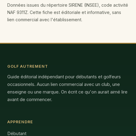
Données issues du répertoire SIRENE (INSEE), code activité
NAF 9311Z. Cette fiche est éditoriale et informative, sans
lien commercial avec l'établissement.
GOLF AUTREMENT
Guide éditorial indépendant pour débutants et golfeurs
occasionnels. Aucun lien commercial avec un club, une
enseigne ou une marque. On écrit ce qu'on aurait aimé lire
avant de commencer.
APPRENDRE
Débutant