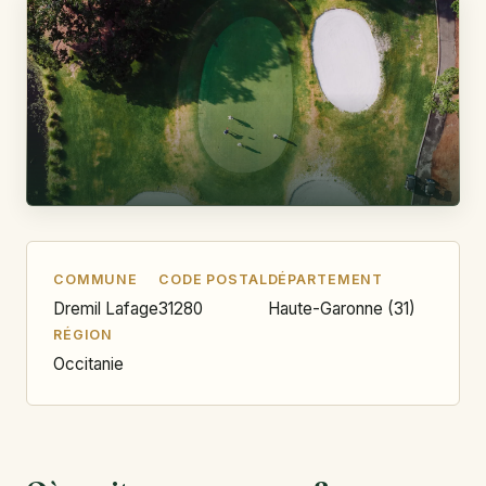
COMMUNE
CODE POSTAL
DÉPARTEMENT
Dremil Lafage
31280
Haute-Garonne (31)
RÉGION
Occitanie