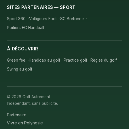
SITES PARTENAIRES — SPORT
Sport 360
Voltigeurs Foot
SC Bretonne
Poitiers EC Handball
À DÉCOUVRIR
Green fee
Handicap au golf
Practice golf
Règles du golf
Swing au golf
© 2026 Golf Autrement
Indépendant, sans publicité.
Partenaire :
Vivre en Polynesie