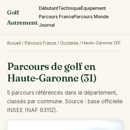
Débutant
Technique
Équipement
Golf
Parcours France
Parcours Monde
Autrement
.
Journal
Accueil
/
Parcours France
/
Occitanie
/
Haute-Garonne (31)
Parcours de golf en
Haute-Garonne (31)
5 parcours référencés dans le département,
classés par commune. Source : base officielle
INSEE (NAF 9311Z).