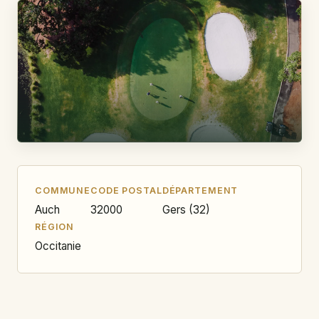
COMMUNE
CODE POSTAL
DÉPARTEMENT
Auch
32000
Gers (32)
RÉGION
Occitanie