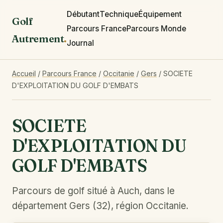
Débutant
Technique
Équipement
Golf
Parcours France
Parcours Monde
Autrement
.
Journal
Accueil
/
Parcours France
/
Occitanie
/
Gers
/
SOCIETE
D'EXPLOITATION DU GOLF D'EMBATS
SOCIETE
D'EXPLOITATION DU
GOLF D'EMBATS
Parcours de golf situé à Auch, dans le
département Gers (32), région Occitanie.