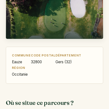
COMMUNE
CODE POSTAL
DÉPARTEMENT
Eauze
32800
Gers (32)
RÉGION
Occitanie
Où se situe ce parcours ?