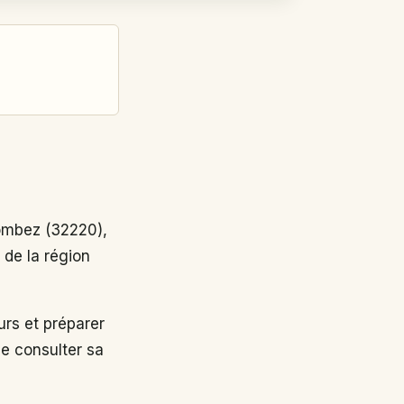
ombez (32220),
 de la région
rs et préparer
de consulter sa