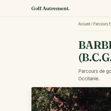
Golf Autrement
.
Accueil
/
Parcours 
BARB
(B.C.G.
Parcours de go
Occitanie.