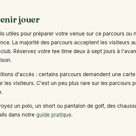
enir jouer
s utiles pour préparer votre venue sur ce parcours ou 
ance. La majorité des parcours acceptent les visiteurs 
club. Réservez votre tee time deux à sept jours à l'ava
ison.
ditions d'accès : certains parcours demandent une carte
ur les visiteurs. C'est un peu plus rare sur les parcours p
x.
voyez un polo, un short ou pantalon de golf, des chaus
tails dans notre
guide pratique
.