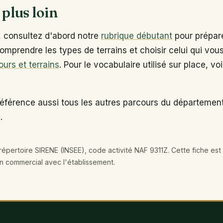
 plus loin
, consultez d'abord notre
rubrique débutant
pour prépare
omprendre les types de terrains et choisir celui qui vou
ours et terrains
. Pour le vocabulaire utilisé sur place, vo
éférence aussi tous les autres parcours du département
.
épertoire SIRENE (INSEE), code activité NAF 9311Z. Cette fiche est 
en commercial avec l'établissement.