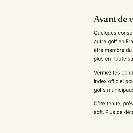
Avant de v
Quelques conseil
autre golf en Fr
être membre du 
plus en haute sa
Vérifiez les con
index officiel po
golfs municipau
Côté tenue, pré
soft. Plus de dé