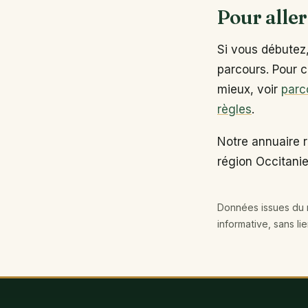
Pour aller
Si vous débutez
parcours. Pour c
mieux, voir
parc
règles
.
Notre annuaire r
région Occitanie
Données issues du r
informative, sans li