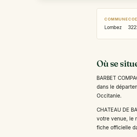
COMMUNE
COD
Lombez
322
Où se situ
BARBET COMPAGN
dans le départem
Occitanie.
CHATEAU DE BAR
votre venue, le 
fiche officielle 