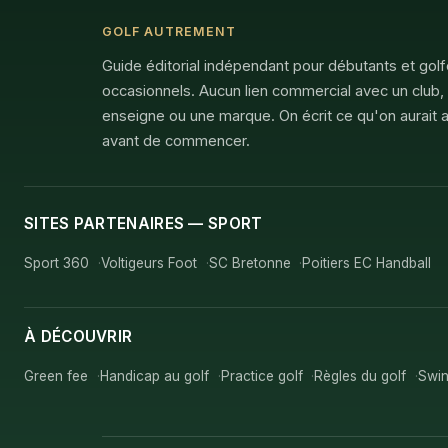
GOLF AUTREMENT
Guide éditorial indépendant pour débutants et gol
occasionnels. Aucun lien commercial avec un club,
enseigne ou une marque. On écrit ce qu'on aurait a
avant de commencer.
SITES PARTENAIRES — SPORT
Sport 360
Voltigeurs Foot
SC Bretonne
Poitiers EC Handball
À DÉCOUVRIR
Green fee
Handicap au golf
Practice golf
Règles du golf
Swin