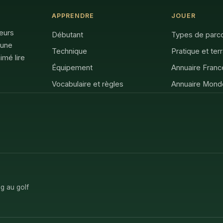
APPRENDRE
JOUER
feurs
Débutant
Types de parc
 une
Technique
Pratique et ter
imé lire
Équipement
Annuaire Franc
Vocabulaire et règles
Annuaire Mond
g au golf