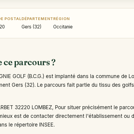
E POSTAL
DÉPARTEMENT
RÉGION
20
Gers (32)
Occitanie
e ce parcours ?
IE GOLF (B.C.G.) est implanté dans la commune de L
ent Gers (32). Le parcours fait partie du tissu des golfs
BET 32220 LOMBEZ, Pour situer précisément le parcou
mieux est de contacter directement l'établissement ou 
dans le répertoire INSEE.