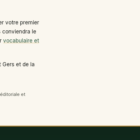
r votre premier
s conviendra le
ir
vocabulaire et
 Gers et de la
éditoriale et