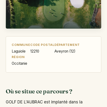
COMMUNE
CODE POSTAL
DÉPARTEMENT
Laguiole
12210
Aveyron (12)
RÉGION
Occitanie
Où se situe ce parcours ?
GOLF DE L'AUBRAC est implanté dans la