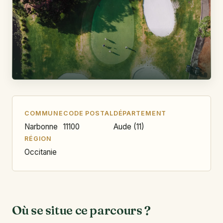
COMMUNE
CODE POSTAL
DÉPARTEMENT
Narbonne
11100
Aude (11)
RÉGION
Occitanie
Où se situe ce parcours ?