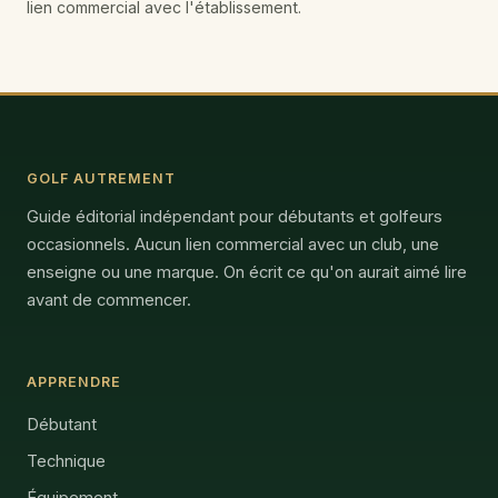
lien commercial avec l'établissement.
GOLF AUTREMENT
Guide éditorial indépendant pour débutants et golfeurs
occasionnels. Aucun lien commercial avec un club, une
enseigne ou une marque. On écrit ce qu'on aurait aimé lire
avant de commencer.
APPRENDRE
Débutant
Technique
Équipement