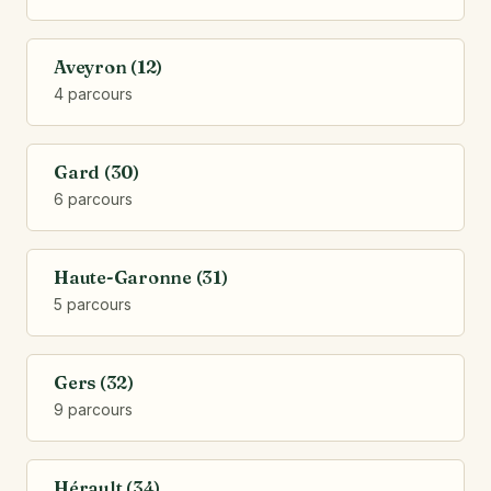
Aveyron (12)
4 parcours
Gard (30)
6 parcours
Haute-Garonne (31)
5 parcours
Gers (32)
9 parcours
Hérault (34)