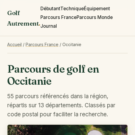
Débutant
Technique
Équipement
Golf
Parcours France
Parcours Monde
Autrement
.
Journal
Accueil
/
Parcours France
/
Occitanie
Parcours de golf en
Occitanie
55 parcours référencés dans la région,
répartis sur 13 départements. Classés par
code postal pour faciliter la recherche.