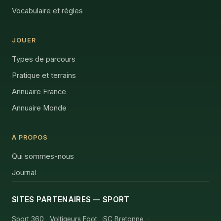
Vocabulaire et règles
JOUER
Types de parcours
Pratique et terrains
Annuaire France
Annuaire Monde
À PROPOS
Qui sommes-nous
Journal
SITES PARTENAIRES — SPORT
Sport 360
Voltigeurs Foot
SC Bretonne