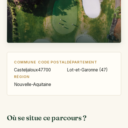
COMMUNE
CODE POSTAL
DÉPARTEMENT
Casteljaloux
47700
Lot-et-Garonne (47)
RÉGION
Nouvelle-Aquitaine
Où se situe ce parcours ?